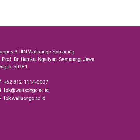
ampus 3 UIN Walisongo Semarang
l. Prof. Dr. Hamka, Ngaliyan, Semarang, Jawa
engah. 50181.
+62 812-1114-0007
fpk@walisongo.ac.id
fpk.walisongo.ac.id