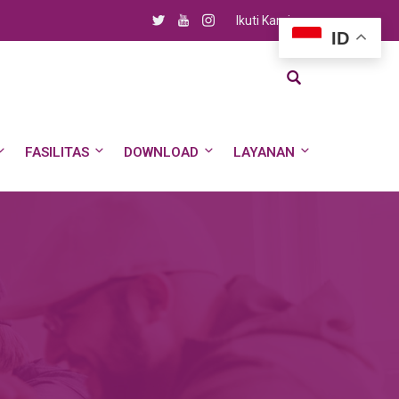
Ikuti Kami
ID
FASILITAS
DOWNLOAD
LAYANAN