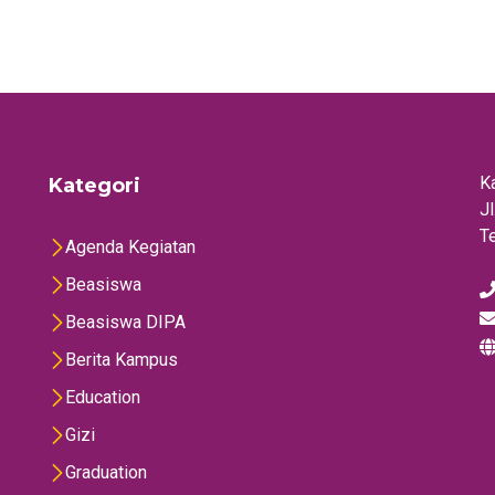
K
Kategori
J
T
Agenda Kegiatan
Beasiswa
Beasiswa DIPA
Berita Kampus
Education
Gizi
Graduation