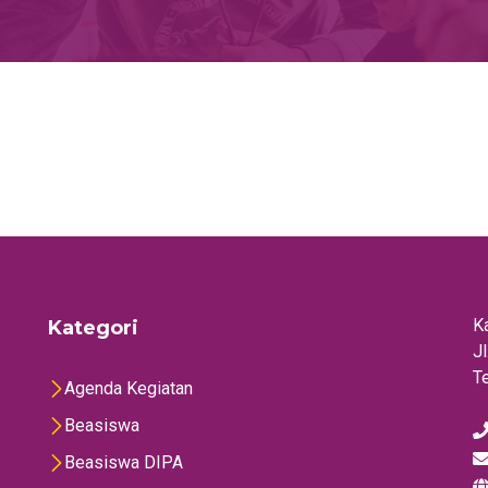
K
Kategori
J
T
Agenda Kegiatan
Beasiswa
Beasiswa DIPA