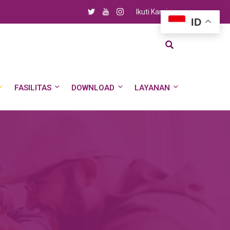
Ikuti Kami
ID
FASILITAS
DOWNLOAD
LAYANAN