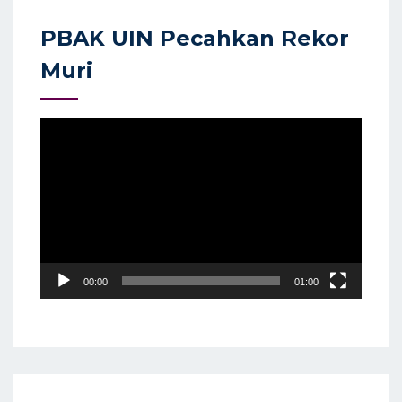
PBAK UIN Pecahkan Rekor
Muri
Video
Player
00:00
01:00