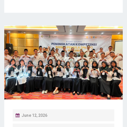
P
June 12, 2026
O