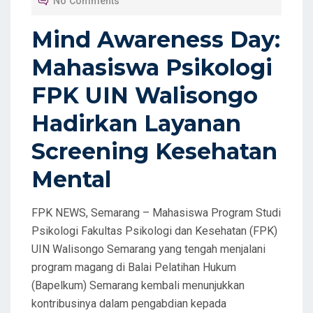
No Comments
E
D
Mind Awareness Day:
O
Mahasiswa Psikologi
N
FPK UIN Walisongo
Hadirkan Layanan
Screening Kesehatan
Mental
FPK NEWS, Semarang – Mahasiswa Program Studi
Psikologi Fakultas Psikologi dan Kesehatan (FPK)
UIN Walisongo Semarang yang tengah menjalani
program magang di Balai Pelatihan Hukum
(Bapelkum) Semarang kembali menunjukkan
kontribusinya dalam pengabdian kepada