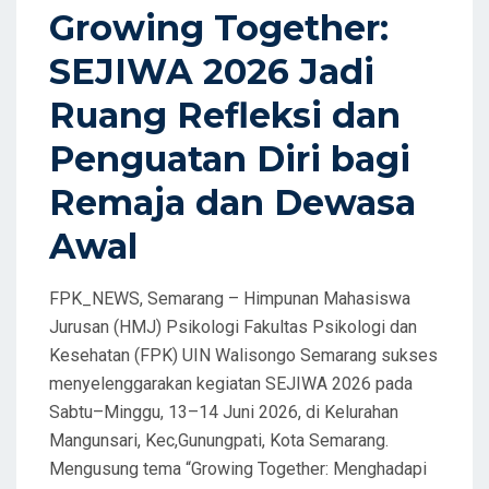
D
Growing Together:
O
SEJIWA 2026 Jadi
N
Ruang Refleksi dan
Penguatan Diri bagi
Remaja dan Dewasa
Awal
FPK_NEWS, Semarang – Himpunan Mahasiswa
Jurusan (HMJ) Psikologi Fakultas Psikologi dan
Kesehatan (FPK) UIN Walisongo Semarang sukses
menyelenggarakan kegiatan SEJIWA 2026 pada
Sabtu–Minggu, 13–14 Juni 2026, di Kelurahan
Mangunsari, Kec,Gunungpati, Kota Semarang.
Mengusung tema “Growing Together: Menghadapi