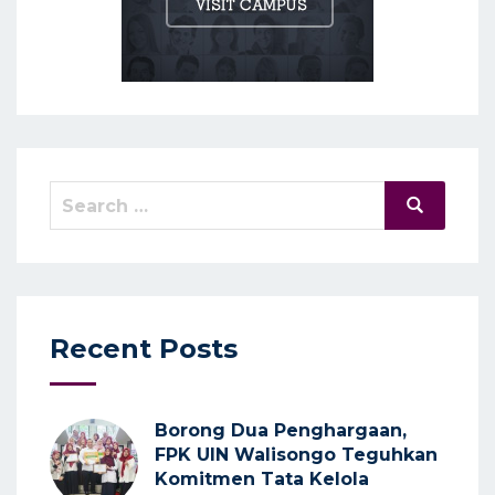
Search
Search
for:
Recent Posts
Borong Dua Penghargaan,
FPK UIN Walisongo Teguhkan
Komitmen Tata Kelola