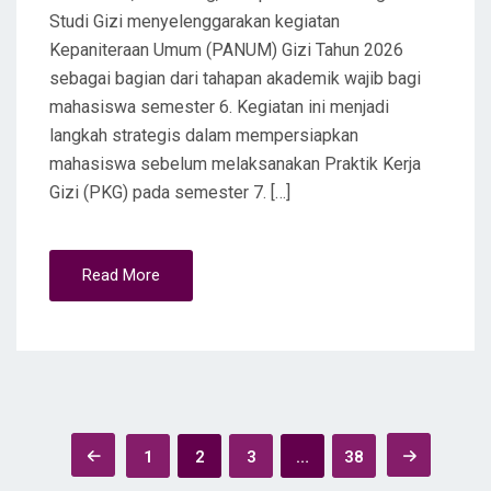
Studi Gizi menyelenggarakan kegiatan
Kepaniteraan Umum (PANUM) Gizi Tahun 2026
sebagai bagian dari tahapan akademik wajib bagi
mahasiswa semester 6. Kegiatan ini menjadi
langkah strategis dalam mempersiapkan
mahasiswa sebelum melaksanakan Praktik Kerja
Gizi (PKG) pada semester 7. […]
Read More
Posts
1
2
3
…
38