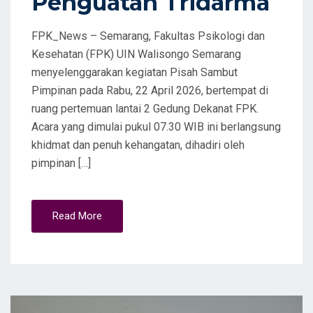
Penguatan Tridarma
FPK_News – Semarang, Fakultas Psikologi dan
Kesehatan (FPK) UIN Walisongo Semarang
menyelenggarakan kegiatan Pisah Sambut
Pimpinan pada Rabu, 22 April 2026, bertempat di
ruang pertemuan lantai 2 Gedung Dekanat FPK.
Acara yang dimulai pukul 07.30 WIB ini berlangsung
khidmat dan penuh kehangatan, dihadiri oleh
pimpinan […]
Read More