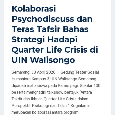
D
Kolaborasi
O
Psychodiscuss dan
N
Teras Tafsir Bahas
Strategi Hadapi
Quarter Life Crisis di
UIN Walisongo
Semarang, 30 April 2026 — Gedung Teater Sosial
Humaniora Kampus 3 UIN Walisongo Semarang
dipadati mahasiswa pada Kamis pagi. Sekitar 100
peserta menghadiri talkshow bertajuk “Antara
Takdir dan Ikhtiar: Quarter Life Crisis dalam
Perspektif Psikologi dan Tafsir.” Kegiatan ini
merupakan kolaborasi antara program