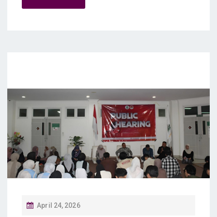
P
April 24, 2026