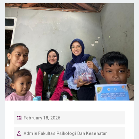
P
February 18, 2026
O
Admin Fakultas Psikologi Dan Kesehatan
S