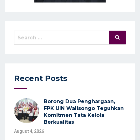
Search
Search
for:
Recent Posts
Borong Dua Penghargaan,
FPK UIN Walisongo Teguhkan
Komitmen Tata Kelola
Berkualitas
August 4, 2026