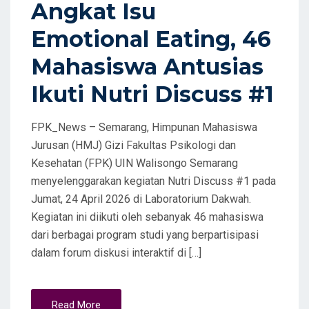
D
Angkat Isu
O
Emotional Eating, 46
N
Mahasiswa Antusias
Ikuti Nutri Discuss #1
FPK_News – Semarang, Himpunan Mahasiswa
Jurusan (HMJ) Gizi Fakultas Psikologi dan
Kesehatan (FPK) UIN Walisongo Semarang
menyelenggarakan kegiatan Nutri Discuss #1 pada
Jumat, 24 April 2026 di Laboratorium Dakwah.
Kegiatan ini diikuti oleh sebanyak 46 mahasiswa
dari berbagai program studi yang berpartisipasi
dalam forum diskusi interaktif di […]
Read More