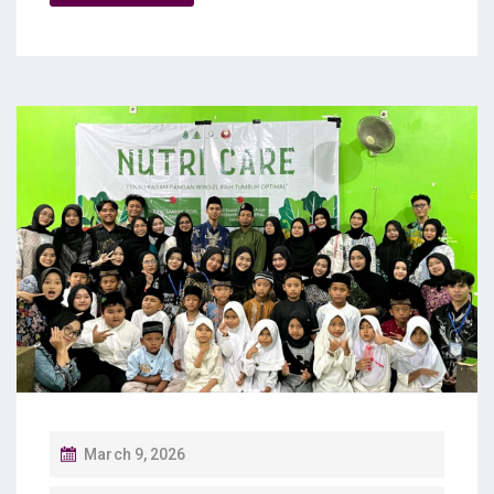
P
March 9, 2026
O