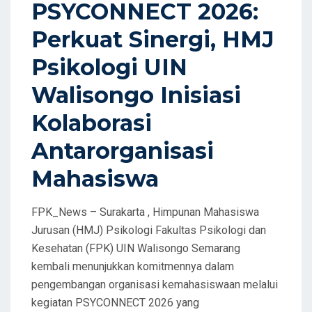
D
PSYCONNECT 2026:
O
Perkuat Sinergi, HMJ
N
Psikologi UIN
Walisongo Inisiasi
Kolaborasi
Antarorganisasi
Mahasiswa
FPK_News – Surakarta , Himpunan Mahasiswa
Jurusan (HMJ) Psikologi Fakultas Psikologi dan
Kesehatan (FPK) UIN Walisongo Semarang
kembali menunjukkan komitmennya dalam
pengembangan organisasi kemahasiswaan melalui
kegiatan PSYCONNECT 2026 yang