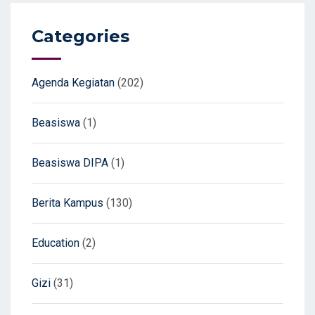
Categories
Agenda Kegiatan
(202)
Beasiswa
(1)
Beasiswa DIPA
(1)
Berita Kampus
(130)
Education
(2)
Gizi
(31)