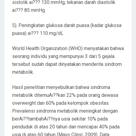
sistolik ai??? 130 mmHg, tekanan darah diastolik
ai??? 85 mmHg
5). Peningkatan glukosa darah puasa (kadar glukosa
puasa) ai??? 110 mg/dL
World Health Organization (WHO) menyatakan bahwa
seorang individu yang mempunyai 3 dari 5 gejala
tersebut sudah dapat dinyatakan menderita sindrom
metabolik.
Hasil penelitian menyebutkan bahwa sindroma
metabolik ditemuAi??kan 22% pada orang dewasa
overweight dan 60% pada kelompok obesitas.
Prevalensi sindroma metabolik meningkat dengan
berAi??tambahAi??nya usia sekitar 10% pada
penduduk di atas 20 tahun dan mencapai 40% pada
usia di atas 60 tahun (Mayo Clinic, 2009). Data