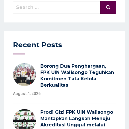
Search
Search
for:
Recent Posts
Borong Dua Penghargaan,
FPK UIN Walisongo Teguhkan
Komitmen Tata Kelola
Berkualitas
August 4, 2026
Prodi Gizi FPK UIN Walisongo
Mantapkan Langkah Menuju
Akreditasi Unggul melalui