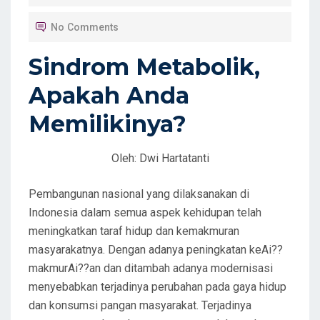
T
No Comments
E
D
Sindrom Metabolik,
O
Apakah Anda
N
Memilikinya?
Oleh: Dwi Hartatanti
Pembangunan nasional yang dilaksanakan di
Indonesia dalam semua aspek kehidupan telah
meningkatkan taraf hidup dan kemakmuran
masyarakatnya. Dengan adanya peningkatan keAi??
makmurAi??an dan ditambah adanya modernisasi
menyebabkan terjadinya perubahan pada gaya hidup
dan konsumsi pangan masyarakat. Terjadinya