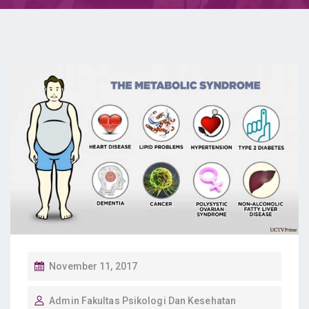
P
November 11, 2017
O
Admin Fakultas Psikologi Dan Kesehatan
S