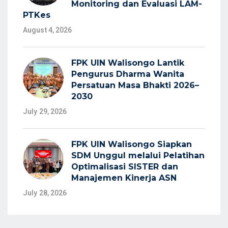
Monitoring dan Evaluasi LAM-
PTKes
August 4, 2026
FPK UIN Walisongo Lantik
Pengurus Dharma Wanita
Persatuan Masa Bhakti 2026–
2030
July 29, 2026
FPK UIN Walisongo Siapkan
SDM Unggul melalui Pelatihan
Optimalisasi SISTER dan
Manajemen Kinerja ASN
July 28, 2026