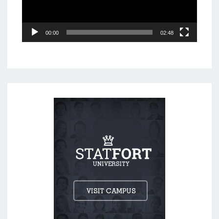
00:00
02:48