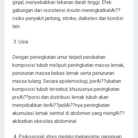
ginjal, menyebabkan tekanan darah tinggi. Efek
gabungan dari resistensi insulin meningkatkanAi??
risiko penyakit jantung, stroke, diabetes dan kondisi
lain
Usia
Dengan peningkatan umur terjadi perubahan
komposisi tubuh meliputi peningkatan massa lemak,
penurunan massa bebas lemak serta penurunan
massa tulang. Secara epidemiologi, perAi??ubahan
komposisi tubuh tersebut, khususnya peningkatan
proAi??porsi dan distribusi lemak tubuh akan
menyebabkan terAi??jadiAi??nya peningkatan
akumulasi lemak sentral di abdomen yang mengAi??
akibatkan obesitas abdominal.
Psikososial stres melalui mekanisme gangguan