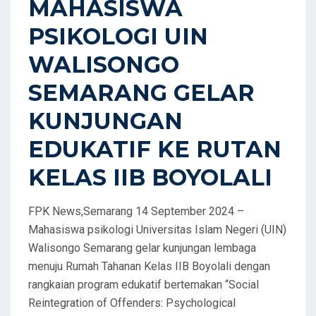
MAHASISWA
O
PSIKOLOGI UIN
N
WALISONGO
SEMARANG GELAR
KUNJUNGAN
EDUKATIF KE RUTAN
KELAS IIB BOYOLALI
FPK News,Semarang 14 September 2024 –
Mahasiswa psikologi Universitas Islam Negeri (UIN)
Walisongo Semarang gelar kunjungan lembaga
menuju Rumah Tahanan Kelas IIB Boyolali dengan
rangkaian program edukatif bertemakan “Social
Reintegration of Offenders: Psychological