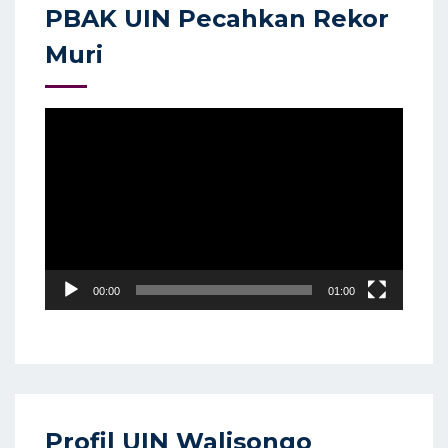
PBAK UIN Pecahkan Rekor
Muri
Video
Player
00:00
01:00
Profil UIN Walisongo