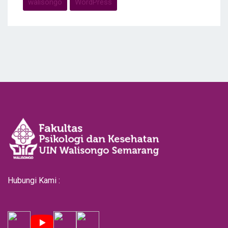
walisongo
WordPress
Hubungi Kami :