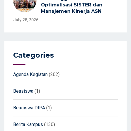
Optimalisasi SISTER dan
Manajemen Kinerja ASN
July 28, 2026
Categories
Agenda Kegiatan
(202)
Beasiswa
(1)
Beasiswa DIPA
(1)
Berita Kampus
(130)