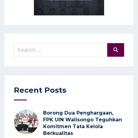
Search
Search
for:
Recent Posts
Borong Dua Penghargaan,
FPK UIN Walisongo Teguhkan
Komitmen Tata Kelola
Berkualitas