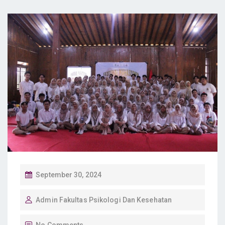
P
September 30, 2024
O
Admin Fakultas Psikologi Dan Kesehatan
S
T