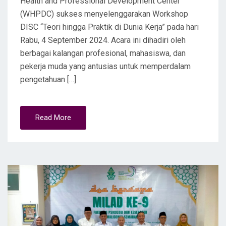
Health and Professional Development Center
(WHPDC) sukses menyelenggarakan Workshop
DISC “Teori hingga Praktik di Dunia Kerja” pada hari
Rabu, 4 September 2024. Acara ini dihadiri oleh
berbagai kalangan profesional, mahasiswa, dan
pekerja muda yang antusias untuk memperdalam
pengetahuan […]
Read More