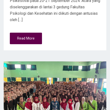
Psikestival pada 20-21 September 2024. Acara yang
diselenggarakan di lantai 3 gedung Fakultas
Psikologi dan Kesehatan ini diikuti dengan antusias
oleh […]
Read More