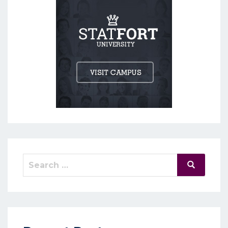
Search
Search
for: