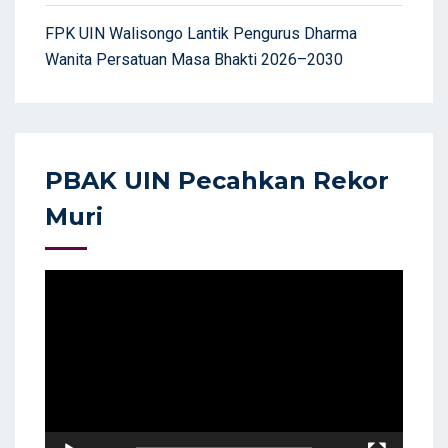
FPK UIN Walisongo Lantik Pengurus Dharma
Wanita Persatuan Masa Bhakti 2026–2030
PBAK UIN Pecahkan Rekor
Muri
Video
Player