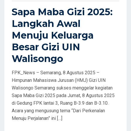
D
Sapa Maba Gizi 2025:
O
Langkah Awal
N
Menuju Keluarga
Besar Gizi UIN
Walisongo
FPK_News – Semarang, 8 Agustus 2025 –
Himpunan Mahasiswa Jurusan (HMJ) Gizi UIN
Walisongo Semarang sukses menggelar kegiatan
Sapa Maba Gizi 2025 pada Jumat, 8 Agustus 2025
di Gedung FPK lantai 3, Ruang B-3.9 dan B-3.10.
Acara yang mengusung tema “Dari Perkenalan
Menuju Perjalanan” ini […]