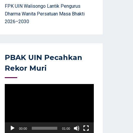
FPK UIN Walisongo Lantik Pengurus
Dharma Wanita Persatuan Masa Bhakti
2026–2030
PBAK UIN Pecahkan
Rekor Muri
Video
Player
00:00
01:00