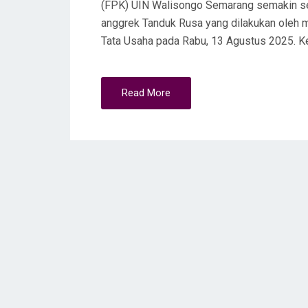
(FPK) UIN Walisongo Semarang semakin se
anggrek Tanduk Rusa yang dilakukan oleh
Tata Usaha pada Rabu, 13 Agustus 2025. Keg
Read More