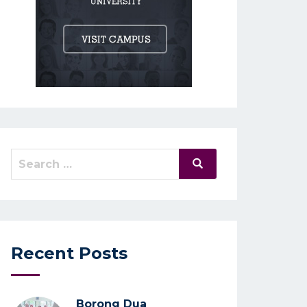
Search
Search
for:
Recent Posts
Borong Dua