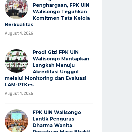
Penghargaan, FPK UIN
Walisongo Teguhkan
Komitmen Tata Kelola
Berkualitas
August 4, 2026
Prodi Gizi FPK UIN
Walisongo Mantapkan
Langkah Menuju
Akreditasi Unggul
melalui Monitoring dan Evaluasi
LAM-PTKes
August 4, 2026
FPK UIN Walisongo
Lantik Pengurus
Dharma Wanita
Persatuan Masa Bhakti