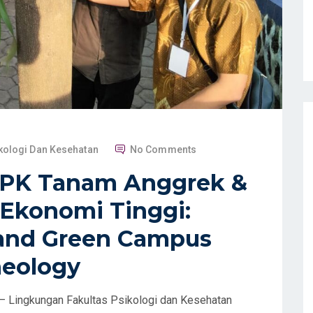
kologi Dan Kesehatan
No Comments
FPK Tanam Anggrek &
 Ekonomi Tinggi:
and Green Campus
heology
 Lingkungan Fakultas Psikologi dan Kesehatan