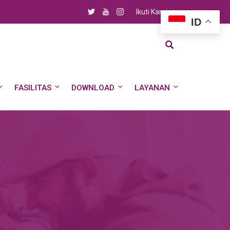
Ikuti Kami
ID
FASILITAS
DOWNLOAD
LAYANAN