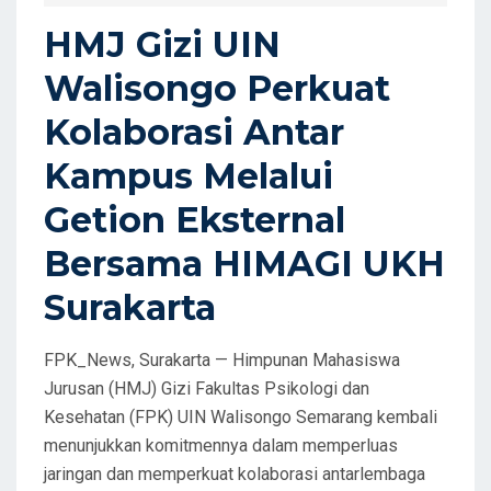
D
HMJ Gizi UIN
O
Walisongo Perkuat
N
Kolaborasi Antar
Kampus Melalui
Getion Eksternal
Bersama HIMAGI UKH
Surakarta
FPK_News, Surakarta — Himpunan Mahasiswa
Jurusan (HMJ) Gizi Fakultas Psikologi dan
Kesehatan (FPK) UIN Walisongo Semarang kembali
menunjukkan komitmennya dalam memperluas
jaringan dan memperkuat kolaborasi antarlembaga