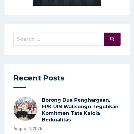
Search
Search
for:
Recent Posts
Borong Dua Penghargaan,
FPK UIN Walisongo Teguhkan
Komitmen Tata Kelola
Berkualitas
August 4, 2026