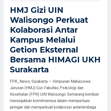
D
HMJ Gizi UIN
O
Walisongo Perkuat
N
Kolaborasi Antar
Kampus Melalui
Getion Eksternal
Bersama HIMAGI UKH
Surakarta
FPK_News, Surakarta — Himpunan Mahasiswa
Jurusan (HMJ) Gizi Fakultas Psikologi dan
Kesehatan (FPK) UIN Walisongo Semarang kembali
menunjukkan komitmennya dalam memperluas
jaringan dan memperkuat kolaborasi antarlembaga