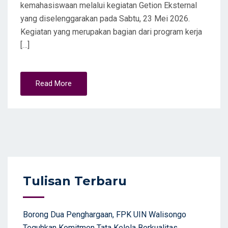
kemahasiswaan melalui kegiatan Getion Eksternal
yang diselenggarakan pada Sabtu, 23 Mei 2026.
Kegiatan yang merupakan bagian dari program kerja
[…]
Read More
Tulisan Terbaru
Borong Dua Penghargaan, FPK UIN Walisongo
Teguhkan Komitmen Tata Kelola Berkualitas