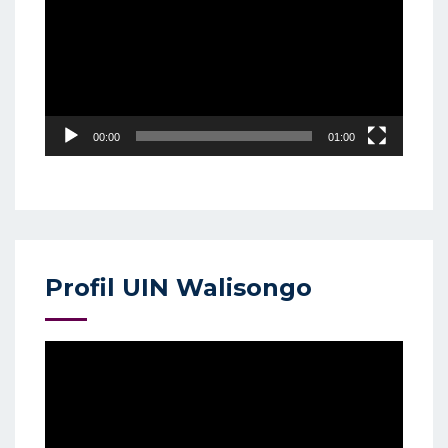
00:00
01:00
Profil UIN Walisongo
Video
Player