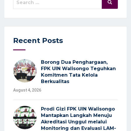
Search
for:
Recent Posts
Borong Dua Penghargaan,
FPK UIN Walisongo Teguhkan
Komitmen Tata Kelola
Berkualitas
August 4, 2026
Prodi Gizi FPK UIN Walisongo
Mantapkan Langkah Menuju
Akreditasi Unggul melalui
Monitoring dan Evaluasi LAM-