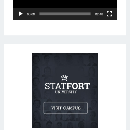
00:00
02:48