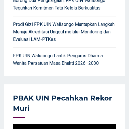
Borong Dua Penghargaan, FPK UIN Walisongo
Teguhkan Komitmen Tata Kelola Berkualitas
Prodi Gizi FPK UIN Walisongo Mantapkan Langkah
Menuju Akreditasi Unggul melalui Monitoring dan
Evaluasi LAM-PTKes
FPK UIN Walisongo Lantik Pengurus Dharma
Wanita Persatuan Masa Bhakti 2026–2030
PBAK UIN Pecahkan Rekor
Muri
Video