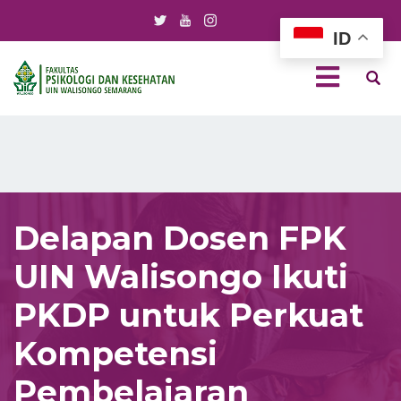
ID
Delapan Dosen FPK
UIN Walisongo Ikuti
PKDP untuk Perkuat
Kompetensi
Pembelajaran