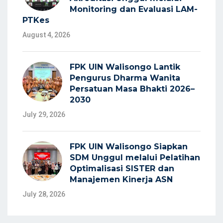
Monitoring dan Evaluasi LAM-
PTKes
August 4, 2026
FPK UIN Walisongo Lantik
Pengurus Dharma Wanita
Persatuan Masa Bhakti 2026–
2030
July 29, 2026
FPK UIN Walisongo Siapkan
SDM Unggul melalui Pelatihan
Optimalisasi SISTER dan
Manajemen Kinerja ASN
July 28, 2026