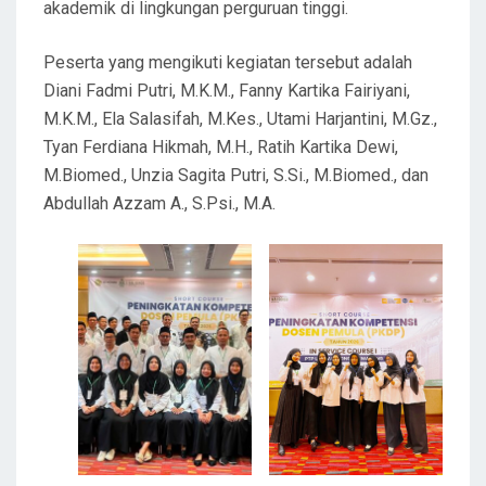
akademik di lingkungan perguruan tinggi.
Peserta yang mengikuti kegiatan tersebut adalah
Diani Fadmi Putri, M.K.M., Fanny Kartika Fairiyani,
M.K.M., Ela Salasifah, M.Kes., Utami Harjantini, M.Gz.,
Tyan Ferdiana Hikmah, M.H., Ratih Kartika Dewi,
M.Biomed., Unzia Sagita Putri, S.Si., M.Biomed., dan
Abdullah Azzam A., S.Psi., M.A.