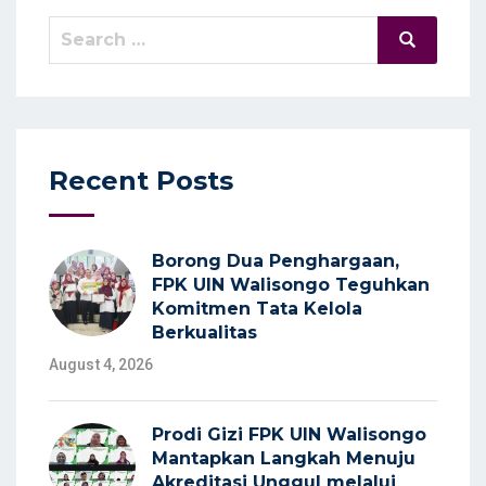
Search
Search
for:
Recent Posts
Borong Dua Penghargaan,
FPK UIN Walisongo Teguhkan
Komitmen Tata Kelola
Berkualitas
August 4, 2026
Prodi Gizi FPK UIN Walisongo
Mantapkan Langkah Menuju
Akreditasi Unggul melalui