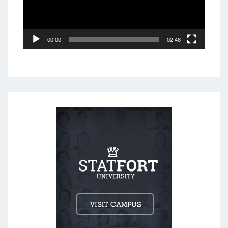
00:00
02:48