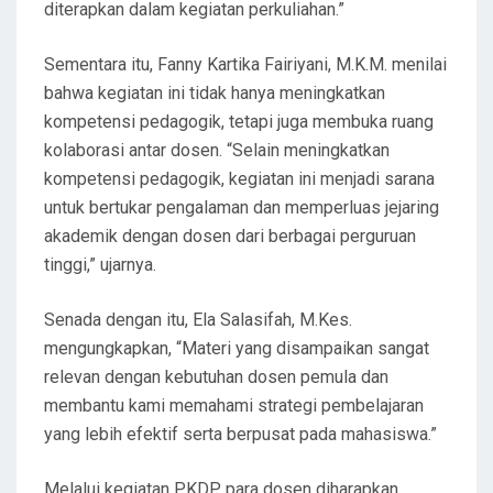
diterapkan dalam kegiatan perkuliahan.”
Sementara itu, Fanny Kartika Fairiyani, M.K.M. menilai
bahwa kegiatan ini tidak hanya meningkatkan
kompetensi pedagogik, tetapi juga membuka ruang
kolaborasi antar dosen. “Selain meningkatkan
kompetensi pedagogik, kegiatan ini menjadi sarana
untuk bertukar pengalaman dan memperluas jejaring
akademik dengan dosen dari berbagai perguruan
tinggi,” ujarnya.
Senada dengan itu, Ela Salasifah, M.Kes.
mengungkapkan, “Materi yang disampaikan sangat
relevan dengan kebutuhan dosen pemula dan
membantu kami memahami strategi pembelajaran
yang lebih efektif serta berpusat pada mahasiswa.”
Melalui kegiatan PKDP, para dosen diharapkan