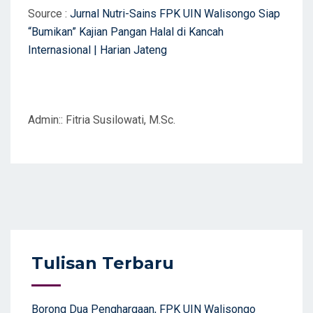
Source :
Jurnal Nutri-Sains FPK UIN Walisongo Siap
“Bumikan” Kajian Pangan Halal di Kancah
Internasional | Harian Jateng
Admin:: Fitria Susilowati, M.Sc.
Tulisan Terbaru
Borong Dua Penghargaan, FPK UIN Walisongo