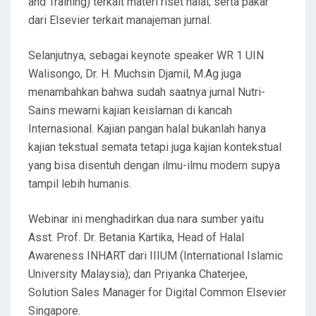
and Training) terkait materi riset halal; serta pakar
dari Elsevier terkait manajeman jurnal.
Selanjutnya, sebagai keynote speaker WR 1 UIN
Walisongo, Dr. H. Muchsin Djamil, M.Ag juga
menambahkan bahwa sudah saatnya jurnal Nutri-
Sains mewarni kajian keislaman di kancah
Internasional. Kajian pangan halal bukanlah hanya
kajian tekstual semata tetapi juga kajian kontekstual
yang bisa disentuh dengan ilmu-ilmu modern supya
tampil lebih humanis.
Webinar ini menghadirkan dua nara sumber yaitu
Asst. Prof. Dr. Betania Kartika, Head of Halal
Awareness INHART dari IIIUM (International Islamic
University Malaysia); dan Priyanka Chaterjee,
Solution Sales Manager for Digital Common Elsevier
Singapore.