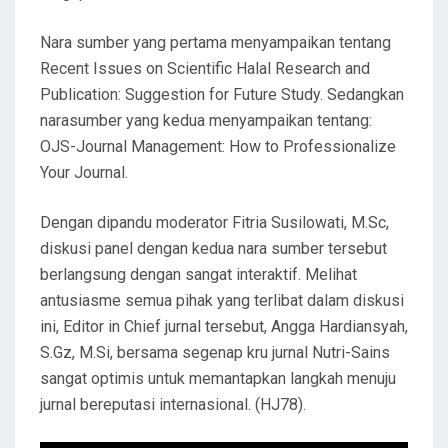
Nara sumber yang pertama menyampaikan tentang
Recent Issues on Scientific Halal Research and
Publication: Suggestion for Future Study. Sedangkan
narasumber yang kedua menyampaikan tentang:
OJS-Journal Management: How to Professionalize
Your Journal.
Dengan dipandu moderator Fitria Susilowati, M.Sc,
diskusi panel dengan kedua nara sumber tersebut
berlangsung dengan sangat interaktif. Melihat
antusiasme semua pihak yang terlibat dalam diskusi
ini, Editor in Chief jurnal tersebut, Angga Hardiansyah,
S.Gz, M.Si, bersama segenap kru jurnal Nutri-Sains
sangat optimis untuk memantapkan langkah menuju
jurnal bereputasi internasional. (HJ78).