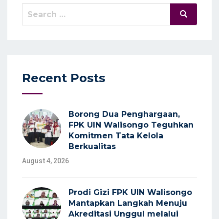
Search
Search
for:
Recent Posts
Borong Dua Penghargaan,
FPK UIN Walisongo Teguhkan
Komitmen Tata Kelola
Berkualitas
August 4, 2026
Prodi Gizi FPK UIN Walisongo
Mantapkan Langkah Menuju
Akreditasi Unggul melalui