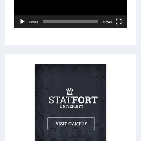
00:00
02:48