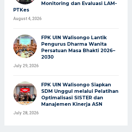
Monitoring dan Evaluasi LAM-
PTKes
August 4, 2026
FPK UIN Walisongo Lantik
Pengurus Dharma Wanita
Persatuan Masa Bhakti 2026–
2030
July 29, 2026
FPK UIN Walisongo Siapkan
SDM Unggul melalui Pelatihan
Optimalisasi SISTER dan
Manajemen Kinerja ASN
July 28, 2026