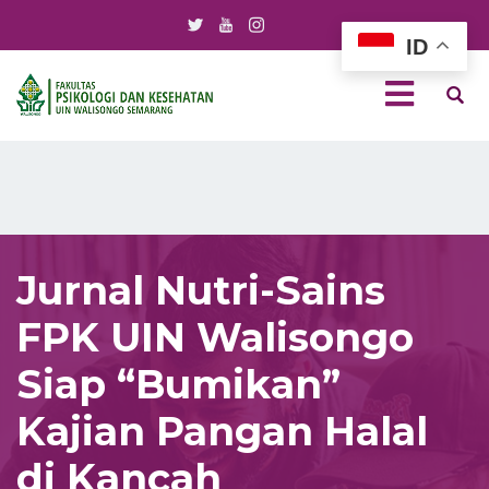
ID
Jurnal Nutri-Sains
FPK UIN Walisongo
Siap “Bumikan”
Kajian Pangan Halal
di Kancah