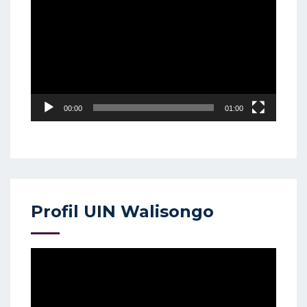
Player
00:00
01:00
Profil UIN Walisongo
Video
Player