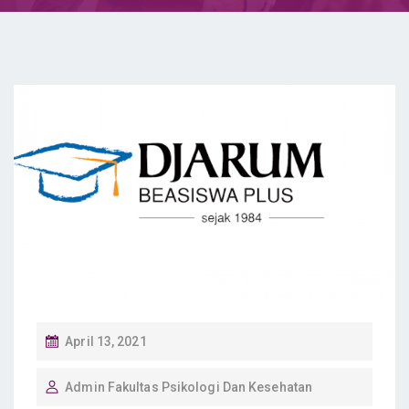
P
April 13, 2021
O
Admin Fakultas Psikologi Dan Kesehatan
S