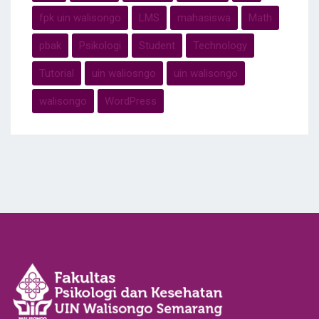
fpk uin walisongo
LMS
mahasiswa
Math
pbak
Psikologi
Student
Technology
Tutorial
uin waliosngo
uin walisongo
walisongo
WordPress