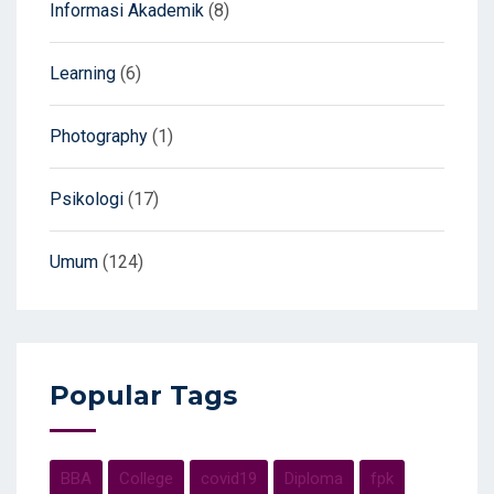
Informasi Akademik
(8)
Learning
(6)
Photography
(1)
Psikologi
(17)
Umum
(124)
Popular Tags
BBA
College
covid19
Diploma
fpk