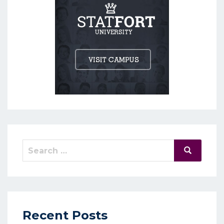
Search
Search
for:
Recent Posts