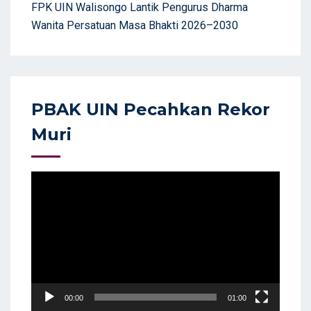
FPK UIN Walisongo Lantik Pengurus Dharma
Wanita Persatuan Masa Bhakti 2026–2030
PBAK UIN Pecahkan Rekor
Muri
Video
Player
00:00
01:00