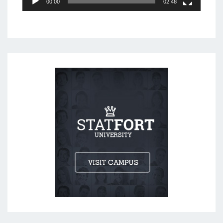
00:00
02:48