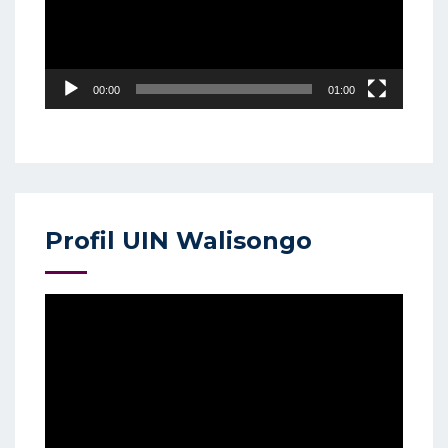
00:00
01:00
Profil UIN Walisongo
Video
Player