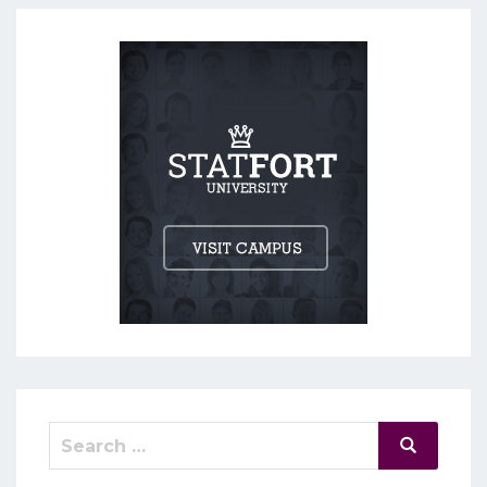
Search
Search
for: