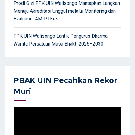
Prodi Gizi FPK UIN Walisongo Mantapkan Langkah
Menuju Akreditasi Unggul melalui Monitoring dan
Evaluasi LAM-PTKes
FPK UIN Walisongo Lantik Pengurus Dharma
Wanita Persatuan Masa Bhakti 2026–2030
PBAK UIN Pecahkan Rekor
Muri
Video
Player