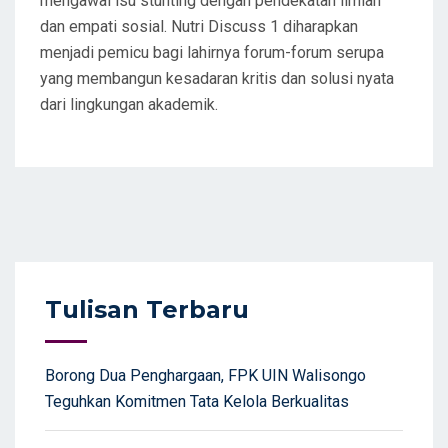
mengawal isu stunting dengan pendekatan ilmiah
dan empati sosial. Nutri Discuss 1 diharapkan
menjadi pemicu bagi lahirnya forum-forum serupa
yang membangun kesadaran kritis dan solusi nyata
dari lingkungan akademik.
Tulisan Terbaru
Borong Dua Penghargaan, FPK UIN Walisongo
Teguhkan Komitmen Tata Kelola Berkualitas