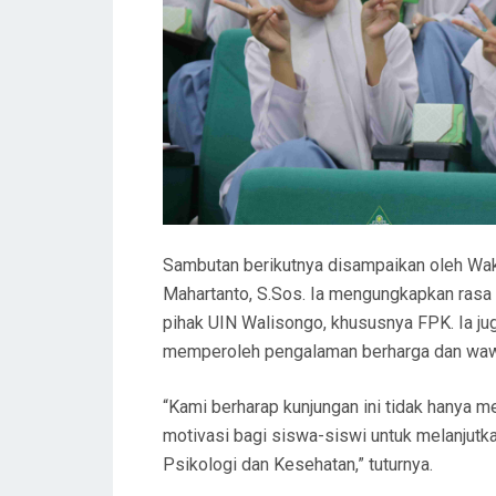
Sambutan berikutnya disampaikan oleh Wa
Mahartanto, S.Sos. Ia mengungkapkan rasa 
pihak UIN Walisongo, khususnya FPK. Ia j
memperoleh pengalaman berharga dan wawas
“Kami berharap kunjungan ini tidak hanya 
motivasi bagi siswa-siswi untuk melanjutka
Psikologi dan Kesehatan,” tuturnya.