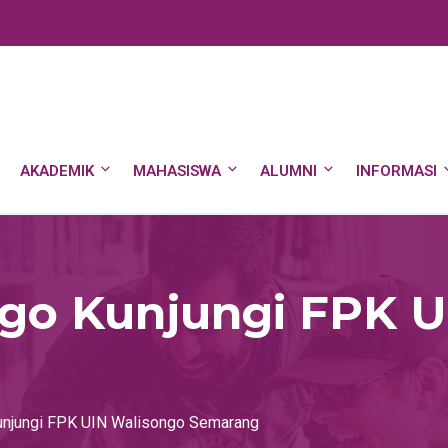
AKADEMIK
MAHASISWA
ALUMNI
INFORMASI
go Kunjungi FPK U
njungi FPK UIN Walisongo Semarang