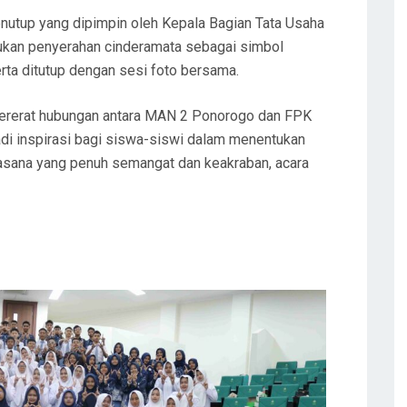
nutup yang dipimpin oleh Kepala Bagian Tata Usaha
lakukan penyerahan cinderamata sebagai simbol
ta ditutup dengan sesi foto bersama.
pererat hubungan antara MAN 2 Ponorogo dan FPK
di inspirasi bagi siswa-siswi dalam menentukan
asana yang penuh semangat dan keakraban, acara