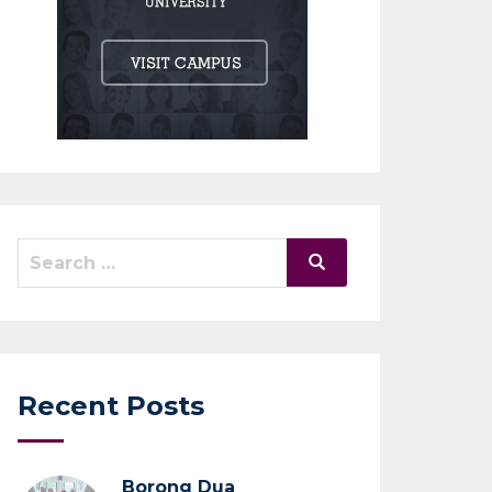
Search
Search
for:
Recent Posts
Borong Dua