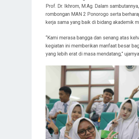
Prof. Dr. Ikhrom, M.Ag. Dalam sambutannya
rombongan MAN 2 Ponorogo serta berharap k
kerja sama yang baik di bidang akademik 
“Kami merasa bangga dan senang atas keh
kegiatan ini memberikan manfaat besar bag
yang lebih erat di masa mendatang,” ujarnya