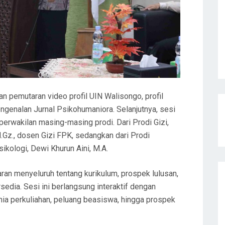
n pemutaran video profil UIN Walisongo, profil
ngenalan Jurnal Psikohumaniora. Selanjutnya, sesi
erwakilan masing-masing prodi. Dari Prodi Gizi,
M.Gz., dosen Gizi FPK, sedangkan dari Prodi
ikologi, Dewi Khurun Aini, M.A.
an menyeluruh tentang kurikulum, prospek lulusan,
sedia. Sesi ini berlangsung interaktif dengan
ia perkuliahan, peluang beasiswa, hingga prospek