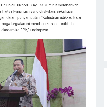
. Baidi Bukhori, S.Ag., M.Si., turut memberikan
ih atas kunjungan yang dilakukan, sekaligus
an dalam penyambutan. “Kehadiran adik-adik dari
moga kegiatan ini memberi kesan positif dan
s akademika FPK,” ungkapnya.