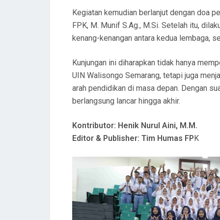
Kegiatan kemudian berlanjut dengan doa pe
FPK, M. Munif S.Ag., M.Si. Setelah itu, di
kenang-kenangan antara kedua lembaga, ser
Kunjungan ini diharapkan tidak hanya mem
UIN Walisongo Semarang, tetapi juga menja
arah pendidikan di masa depan. Dengan su
berlangsung lancar hingga akhir.
Kontributor:
Henik Nurul Aini, M.M.
Editor & Publisher: Tim Humas FP
K