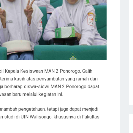
kil Kepala Kesiswaan MAN 2 Ponorogo, Galih
terima kasih atas penyambutan yang ramah dari
uga berharap siswa-siswi MAN 2 Ponorogo dapat
an baru melalui kegiatan ini.
menambah pengetahuan, tetapi juga dapat menjadi
n studi di UIN Walisongo, khususnya di Fakultas