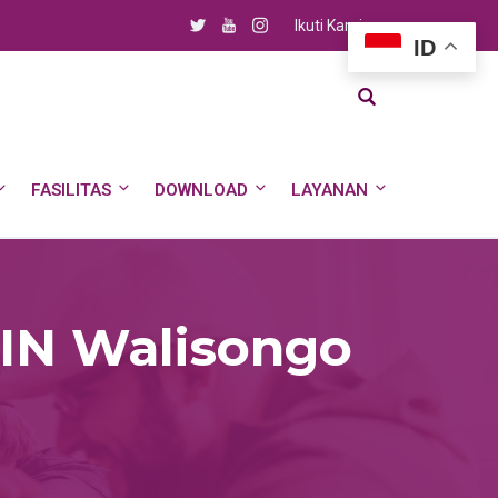
Ikuti Kami
ID
FASILITAS
DOWNLOAD
LAYANAN
IN Walisongo