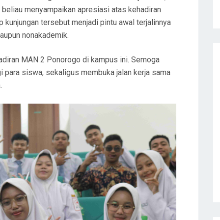
, beliau menyampaikan apresiasi atas kehadiran
unjungan tersebut menjadi pintu awal terjalinnya
maupun nonakademik.
adiran MAN 2 Ponorogo di kampus ini. Semoga
i para siswa, sekaligus membuka jalan kerja sama
.