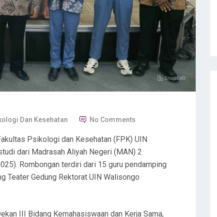
kologi Dan Kesehatan
No Comments
akultas Psikologi dan Kesehatan (FPK) UIN
udi dari Madrasah Aliyah Negeri (MAN) 2
025). Rombongan terdiri dari 15 guru pendamping
ng Teater Gedung Rektorat UIN Walisongo
Dekan III Bidang Kemahasiswaan dan Kerja Sama,