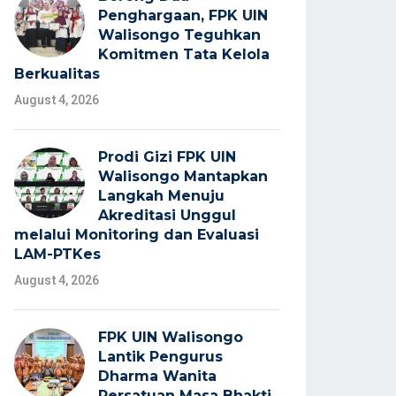
Penghargaan, FPK UIN
Walisongo Teguhkan
Komitmen Tata Kelola
Berkualitas
August 4, 2026
Prodi Gizi FPK UIN
Walisongo Mantapkan
Langkah Menuju
Akreditasi Unggul
melalui Monitoring dan Evaluasi
LAM-PTKes
August 4, 2026
FPK UIN Walisongo
Lantik Pengurus
Dharma Wanita
Persatuan Masa Bhakti