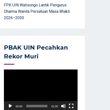
FPK UIN Walisongo Lantik Pengurus
Dharma Wanita Persatuan Masa Bhakti
2026–2030
PBAK UIN Pecahkan
Rekor Muri
Video
Player
00:00
01:00