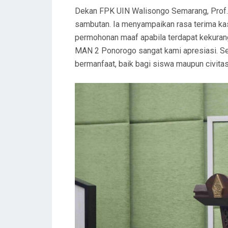
Dekan FPK UIN Walisongo Semarang, Prof. Dr
sambutan. Ia menyampaikan rasa terima kas
permohonan maaf apabila terdapat kekurang
MAN 2 Ponorogo sangat kami apresiasi. Se
bermanfaat, baik bagi siswa maupun civita