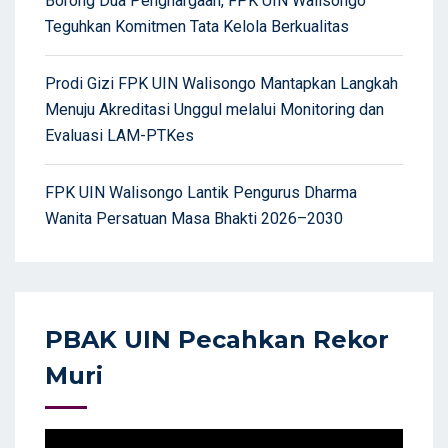
Borong Dua Penghargaan, FPK UIN Walisongo
Teguhkan Komitmen Tata Kelola Berkualitas
Prodi Gizi FPK UIN Walisongo Mantapkan Langkah
Menuju Akreditasi Unggul melalui Monitoring dan
Evaluasi LAM-PTKes
FPK UIN Walisongo Lantik Pengurus Dharma
Wanita Persatuan Masa Bhakti 2026–2030
PBAK UIN Pecahkan Rekor
Muri
Video