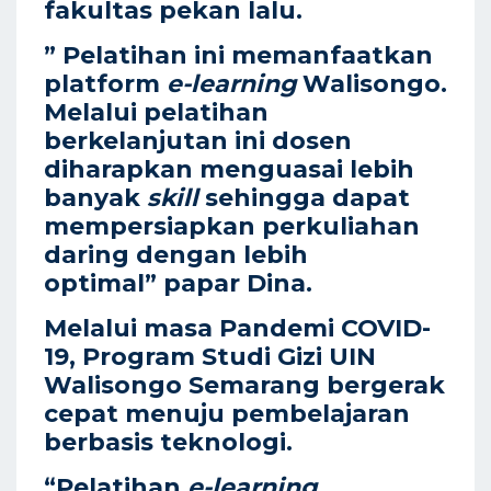
fakultas pekan lalu.
” Pelatihan ini memanfaatkan
platform
e-learning
Walisongo.
Melalui pelatihan
berkelanjutan ini dosen
diharapkan menguasai lebih
banyak
skill
sehingga dapat
mempersiapkan perkuliahan
daring dengan lebih
optimal”
papar Dina.
Melalui masa Pandemi COVID-
19, Program Studi Gizi UIN
Walisongo Semarang bergerak
cepat menuju pembelajaran
berbasis teknologi.
“Pelatihan
e-learning