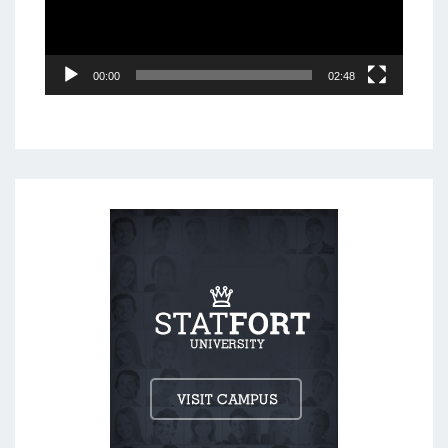
00:00
02:48