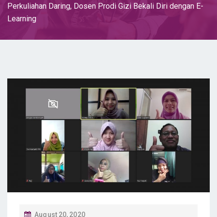
Perkuliahan Daring, Dosen Prodi Gizi Bekali Diri dengan E-
Learning
P
August 20, 2020