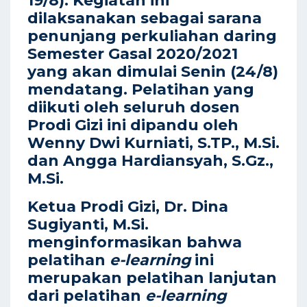
19/8). Kegiatan ini
dilaksanakan sebagai sarana
penunjang perkuliahan daring
Semester Gasal 2020/2021
yang akan dimulai Senin (24/8)
mendatang. Pelatihan yang
diikuti oleh seluruh dosen
Prodi Gizi ini dipandu oleh
Wenny Dwi Kurniati, S.TP., M.Si.
dan Angga Hardiansyah, S.Gz.,
M.Si.
Ketua Prodi Gizi, Dr. Dina
Sugiyanti, M.Si.
menginformasikan bahwa
pelatihan
e-learning
ini
merupakan pelatihan lanjutan
dari pelatihan
e-learning