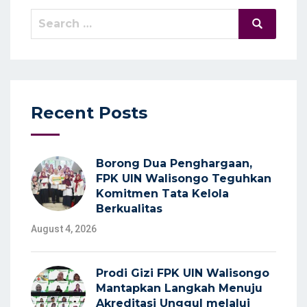
Search
Search
for:
Recent Posts
Borong Dua Penghargaan,
FPK UIN Walisongo Teguhkan
Komitmen Tata Kelola
Berkualitas
August 4, 2026
Prodi Gizi FPK UIN Walisongo
Mantapkan Langkah Menuju
Akreditasi Unggul melalui