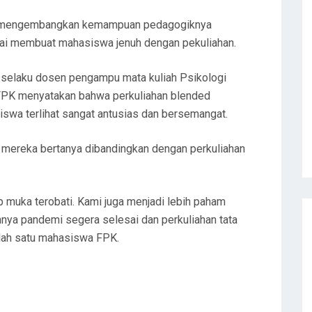
iasa mengembangkan kemampuan pedagogiknya
ai membuat mahasiswa jenuh dengan pekuliahan.
., selaku dosen pengampu mata kuliah Psikologi
 FPK menyatakan bahwa perkuliahan blended
iswa terlihat sangat antusias dan bersemangat.
an mereka bertanya dibandingkan dengan perkuliahan
p muka terobati. Kami juga menjadi lebih paham
nnya pandemi segera selesai dan perkuliahan tata
lah satu mahasiswa FPK.