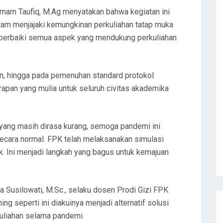
Imam Taufiq, M.Ag menyatakan bahwa kegiatan ini
am menjajaki kemungkinan perkuliahan tatap muka
n perbaiki semua aspek yang mendukung perkuliahan
en, hingga pada pemenuhan standard protokol
arapan yang mulia untuk seluruh civitas akademika
l yang masih dirasa kurang, semoga pandemi ini
 secara normal. FPK telah melaksanakan simulasi
ik. Ini menjadi langkah yang bagus untuk kemajuan
ria Susilowati, M.Sc., selaku dosen Prodi Gizi FPK
g seperti ini diakuinya menjadi alternatif solusi
uliahan selama pandemi.