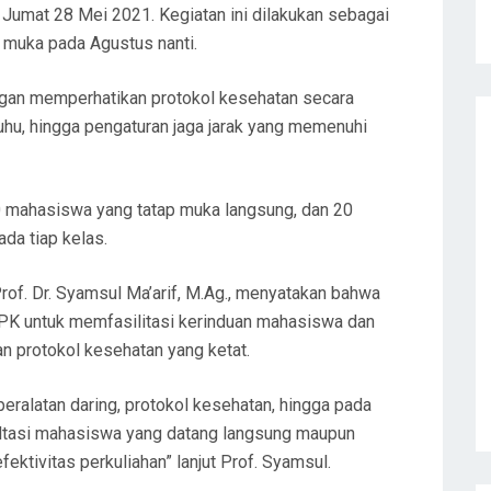
 Jumat 28 Mei 2021. Kegiatan ini dilakukan sebagai
p muka pada Agustus nanti.
engan memperhatikan protokol kesehatan secara
suhu, hingga pengaturan jaga jarak yang memenuhi
 20 mahasiswa yang tatap muka langsung, dan 20
da tiap kelas.
rof. Dr. Syamsul Ma’arif, M.Ag., menyatakan bahwa
FPK untuk memfasilitasi kerinduan mahasiswa dan
an protokol kesehatan yang ketat.
eralatan daring, protokol kesehatan, hingga pada
tasi mahasiswa yang datang langsung maupun
ektivitas perkuliahan” lanjut Prof. Syamsul.