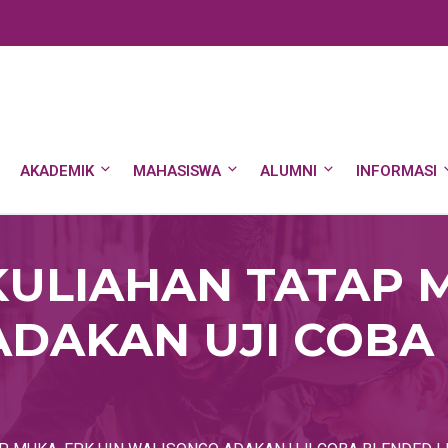
AKADEMIK
MAHASISWA
ALUMNI
INFORMASI
ULIAHAN TATAP M
DAKAN UJI COBA