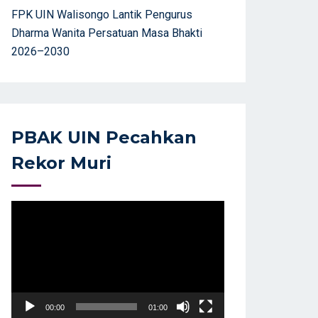
FPK UIN Walisongo Lantik Pengurus
Dharma Wanita Persatuan Masa Bhakti
2026–2030
PBAK UIN Pecahkan
Rekor Muri
Video
Player
00:00
01:00