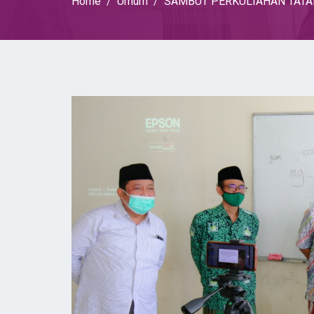
Home
Umum
SAMBUT PERKULIAHAN TATA