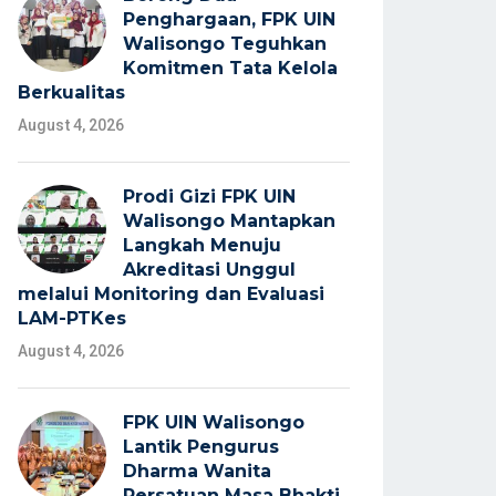
Penghargaan, FPK UIN
Walisongo Teguhkan
Komitmen Tata Kelola
Berkualitas
August 4, 2026
Prodi Gizi FPK UIN
Walisongo Mantapkan
Langkah Menuju
Akreditasi Unggul
melalui Monitoring dan Evaluasi
LAM-PTKes
August 4, 2026
FPK UIN Walisongo
Lantik Pengurus
Dharma Wanita
Persatuan Masa Bhakti