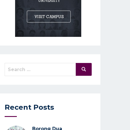
Search
Search
for:
Recent Posts
Borong Dua