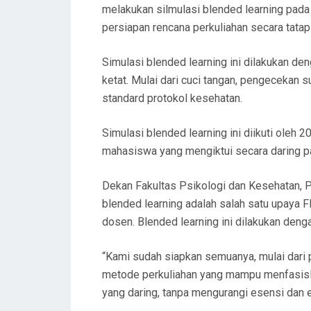
melakukan silmulasi blended learning pada
persiapan rencana perkuliahan secara tata
Simulasi blended learning ini dilakukan d
ketat. Mulai dari cuci tangan, pengecekan 
standard protokol kesehatan.
Simulasi blended learning ini diikuti oleh
mahasiswa yang mengiktui secara daring pa
Dekan Fakultas Psikologi dan Kesehatan, P
blended learning adalah salah satu upaya 
dosen. Blended learning ini dilakukan deng
“Kami sudah siapkan semuanya, mulai dari p
metode perkuliahan yang mampu menfasisl
yang daring, tanpa mengurangi esensi dan ef