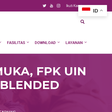
Ikuti Kami
ID
FASILITAS
DOWNLOAD
LAYANAN
UKA, FPK UIN
 BLENDED