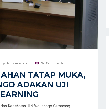
logi Dan Kesehatan
No Comments
IAHAN TATAP MUKA,
NGO ADAKAN UJI
LEARNING
i dan Kesehatan UIN Walisongo Semarang