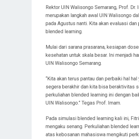
Rektor UIN Walisongo Semarang, Prof. Dr. 
merupakan langkah awal UIN Walisongo dal
pada Agustus nanti. Kita akan evaluasi da
blended learning.
Mulai dari sarana prasarana, kesiapan dos
kesehatan untuk skala besar. Ini menjadi h
UIN Walisongo Semarang.
“Kita akan terus pantau dan perbaiki hal ha
segera berakhir dan kita bisa beraktivitas
perkuliahan blended learning ini dengan ba
UIN Walisongo.” Tegas Prof. Imam.
Pada simulasi blended learning kali ini, Fit
mengaku senang. Perkuliahan blended learnin
atas kebosanan mahasiswa mengikuti perk