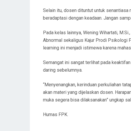
Selain itu, dosen dituntut untuk senant
beradaptasi dengan keadaan. Jangan samp
Pada kelas lainnya, Wening Wihartati, M.Si
Abnormal sekaligus Kajur Prodi Psikologi
learning ini menjadi istimewa karena mahas
Semangat ini sangat terlihat pada keaktif
daring sebelumnya.
“Menyenangkan, kerinduan perkuliahan tata
akan materi yang dijelaskan dosen. Harapa
muka segera bisa dilaksanakan” ungkap sa
Humas FPK.