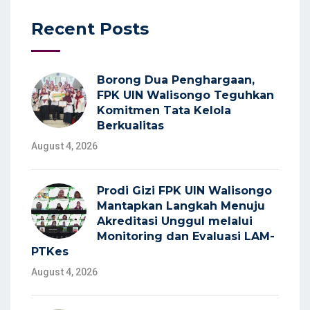
Recent Posts
Borong Dua Penghargaan,
FPK UIN Walisongo Teguhkan
Komitmen Tata Kelola
Berkualitas
August 4, 2026
Prodi Gizi FPK UIN Walisongo
Mantapkan Langkah Menuju
Akreditasi Unggul melalui
Monitoring dan Evaluasi LAM-
PTKes
August 4, 2026