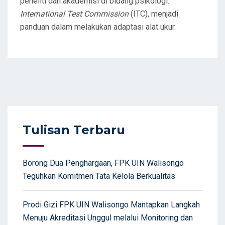
peneliti dan akademisi di bidang psikologi.
International Test Commission
(ITC), menjadi
panduan dalam melakukan adaptasi alat ukur.
Tulisan Terbaru
Borong Dua Penghargaan, FPK UIN Walisongo
Teguhkan Komitmen Tata Kelola Berkualitas
Prodi Gizi FPK UIN Walisongo Mantapkan Langkah
Menuju Akreditasi Unggul melalui Monitoring dan