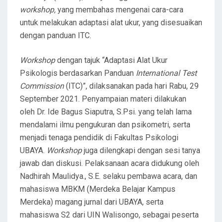
workshop,
yang membahas mengenai cara-cara
untuk melakukan adaptasi alat ukur, yang disesuaikan
dengan panduan ITC.
Workshop
dengan tajuk “Adaptasi Alat Ukur
Psikologis berdasarkan Panduan
International Test
Commission
(ITC)”, dilaksanakan pada hari Rabu, 29
September 2021. Penyampaian materi dilakukan
oleh Dr. Ide Bagus Siaputra, S.Psi. yang telah lama
mendalami ilmu pengukuran dan psikometri, serta
menjadi tenaga pendidik di Fakultas Psikologi
UBAYA.
Workshop
juga dilengkapi dengan sesi tanya
jawab dan diskusi. Pelaksanaan acara didukung oleh
Nadhirah Maulidya., S.E. selaku pembawa acara, dan
mahasiswa MBKM (Merdeka Belajar Kampus
Merdeka) magang jurnal dari UBAYA, serta
mahasiswa S2 dari UIN Walisongo, sebagai peserta