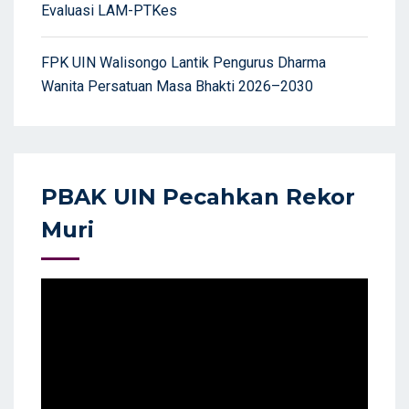
Evaluasi LAM-PTKes
FPK UIN Walisongo Lantik Pengurus Dharma
Wanita Persatuan Masa Bhakti 2026–2030
PBAK UIN Pecahkan Rekor
Muri
Video
Player