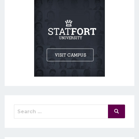
Search
Search
for: