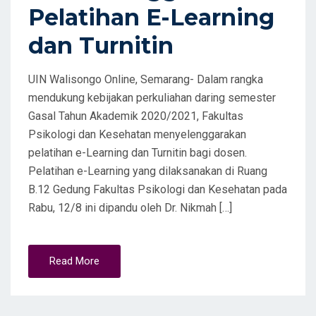
Pelatihan E-Learning
N
dan Turnitin
UIN Walisongo Online, Semarang- Dalam rangka
mendukung kebijakan perkuliahan daring semester
Gasal Tahun Akademik 2020/2021, Fakultas
Psikologi dan Kesehatan menyelenggarakan
pelatihan e-Learning dan Turnitin bagi dosen.
Pelatihan e-Learning yang dilaksanakan di Ruang
B.12 Gedung Fakultas Psikologi dan Kesehatan pada
Rabu, 12/8 ini dipandu oleh Dr. Nikmah […]
Read More