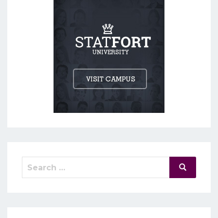
Search
Search
for: