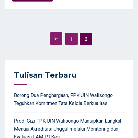
Posts
1
2
navigation
Tulisan Terbaru
Borong Dua Penghargaan, FPK UIN Walisongo
Teguhkan Komitmen Tata Kelola Berkualitas
Prodi Gizi FPK UIN Walisongo Mantapkan Langkah
Menuju Akreditasi Unggul melalui Monitoring dan
Evaluasi LAM-PTKes