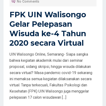
No Comments
E
D
FPK UIN Walisongo
O
Gelar Pelepasan
N
Wisuda ke-4 Tahun
2020 secara Virtual
UIN Walisongo Online, Semarang- Siapa sangka
bahwa kegiatan akademik mulai dari seminar
proposal, sidang skripsi, hingga wisuda dilakukan
secara virtual? Masa pandemic covid-19 sekarang
ini memaksa semua kegiatan dilaksanakan secara
virtual. Tanpa terkecuali, Fakultas Psikologi dan
Kesehatan (FPK) UIN Walisongo juga menggelar
pelepasan 17 calon wisudawan […]