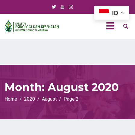
ID
Month:
August 2020
Home
2020
August
Page 2