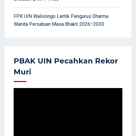
FPK UIN Walisongo Lantik Pengurus Dharma
Wanita Persatuan Masa Bhakti 2026–2030
PBAK UIN Pecahkan Rekor
Muri
Video
Player