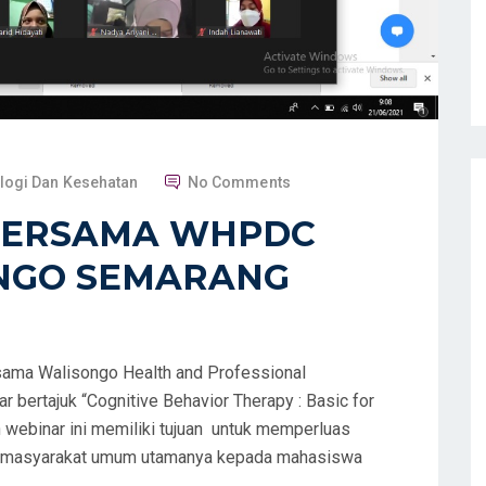
logi Dan Kesehatan
No Comments
 BERSAMA WHPDC
ONGO SEMARANG
ama Walisongo Health and Professional
bertajuk “Cognitive Behavior Therapy : Basic for
n webinar ini memiliki tujuan untuk memperluas
 masyarakat umum utamanya kepada mahasiswa