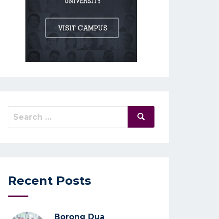
Search
Search
for:
Recent Posts
Borong Dua