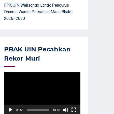
FPK UIN Walisongo Lantik Pengurus
Dharma Wanita Persatuan Masa Bhakti
2026–2030
PBAK UIN Pecahkan
Rekor Muri
Video
Player
00:00
01:00