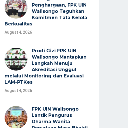
Penghargaan, FPK UIN
Walisongo Teguhkan
Komitmen Tata Kelola
Berkualitas
August 4, 2026
Prodi Gizi FPK UIN
Walisongo Mantapkan
Langkah Menuju
Akreditasi Unggul
melalui Monitoring dan Evaluasi
LAM-PTKes
August 4, 2026
FPK UIN Walisongo
Lantik Pengurus
Dharma Wanita
Persatuan Masa Bhakti