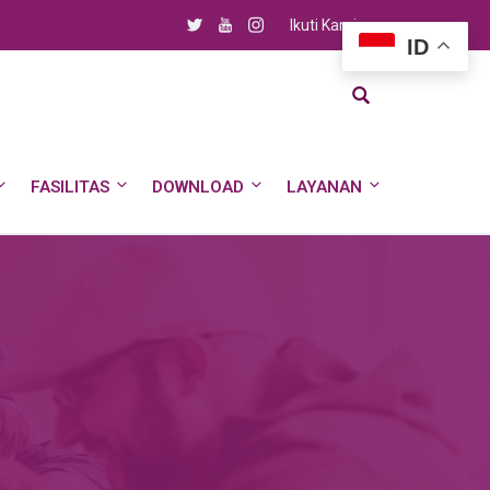
Ikuti Kami
ID
FASILITAS
DOWNLOAD
LAYANAN