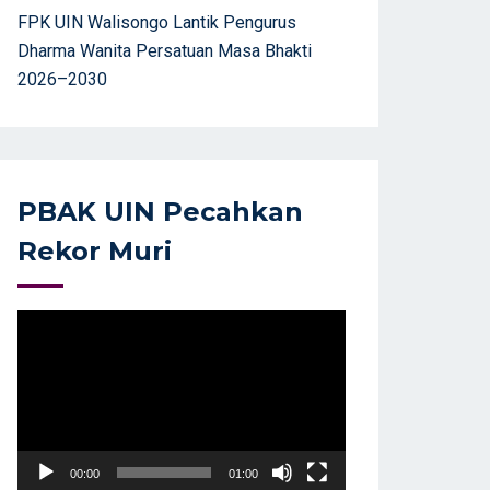
FPK UIN Walisongo Lantik Pengurus
Dharma Wanita Persatuan Masa Bhakti
2026–2030
PBAK UIN Pecahkan
Rekor Muri
Video
Player
00:00
01:00