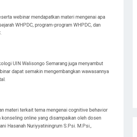
serta webinar mendapatkan materi mengenai apa
sejarah WHPDC, program-program WHPDC, dan
.
sikologi UIN Walisongo Semarang juga menyambut
a webinar dapat semakin mengembangkan wawasannya
al.
ian materi terkait tema mengenai cognitive behavior
n konseling online yang disampaikan oleh dosen
ni Hasanah Nuriyyatiningrum S.Psi. M.Psi.,