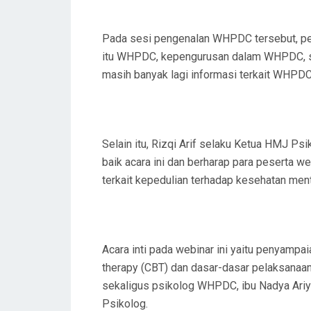
Pada sesi pengenalan WHPDC tersebut, pe
itu WHPDC, kepengurusan dalam WHPDC, 
masih banyak lagi informasi terkait WHPDC
Selain itu, Rizqi Arif selaku Ketua HMJ P
baik acara ini dan berharap para pesert
terkait kepedulian terhadap kesehatan ment
Acara inti pada webinar ini yaitu penyampa
therapy (CBT) dan dasar-dasar pelaksanaa
sekaligus psikolog WHPDC, ibu Nadya Ariya
Psikolog.