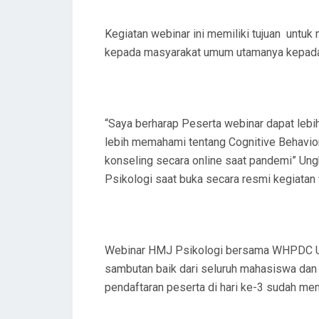
Kegiatan webinar ini memiliki tujuan unt
kepada masyarakat umum utamanya kepad
“Saya berharap Peserta webinar dapat le
lebih memahami tentang Cognitive Behavio
konseling secara online saat pandemi” Ungk
Psikologi saat buka secara resmi kegiatan 
Webinar HMJ Psikologi bersama WHPDC U
sambutan baik dari seluruh mahasiswa dan
pendaftaran peserta di hari ke-3 sudah me