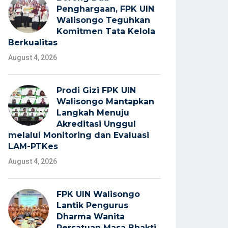
Penghargaan, FPK UIN
Walisongo Teguhkan
Komitmen Tata Kelola
Berkualitas
August 4, 2026
Prodi Gizi FPK UIN
Walisongo Mantapkan
Langkah Menuju
Akreditasi Unggul
melalui Monitoring dan Evaluasi
LAM-PTKes
August 4, 2026
FPK UIN Walisongo
Lantik Pengurus
Dharma Wanita
Persatuan Masa Bhakti