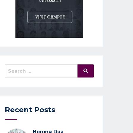
Search
Search
for:
Recent Posts
Borong Dua