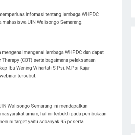
uk memperluas infomasi tentang lembaga WHPDC
a mahasiswa UIN Walisongo Semarang.
bih mengenal mengenai lembaga WHPDC dan dapat
r Therapy (CBT) serta bagaimana pelaksanaan
ap Ibu Wening Wihartati S.Psi. M.Psi Kajur
webinar tersebut.
IN Walisongo Semarang ini mendapatkan
 masyarakat umum, hal ini terbukti pada pembukaan
menuhi target yaitu sebanyak 95 peserta.