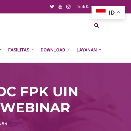
Ikuti Kami
ID
FASILITAS
DOWNLOAD
LAYANAN
C FPK UIN
 WEBINAR
NAR