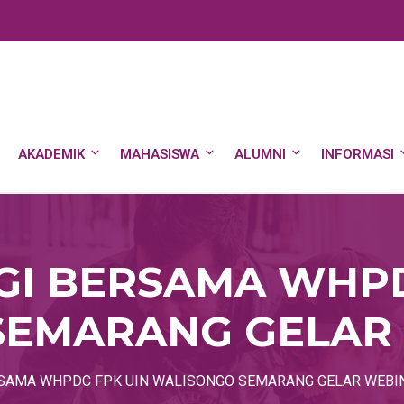
AKADEMIK
MAHASISWA
ALUMNI
INFORMASI
GI BERSAMA WHPD
SEMARANG GELAR
RSAMA WHPDC FPK UIN WALISONGO SEMARANG GELAR WEBI