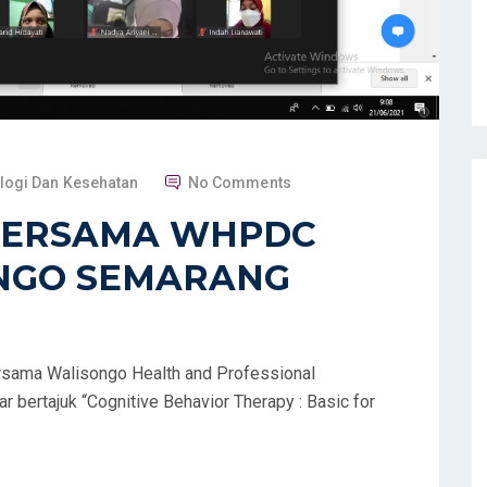
logi Dan Kesehatan
No Comments
 BERSAMA WHPDC
ONGO SEMARANG
sama Walisongo Health and Professional
bertajuk “Cognitive Behavior Therapy : Basic for