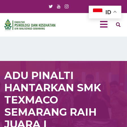
ID
ADU PINALTI
HANTARKAN SMK
TEXMACO
SEMARANG RAIH
JUARA I