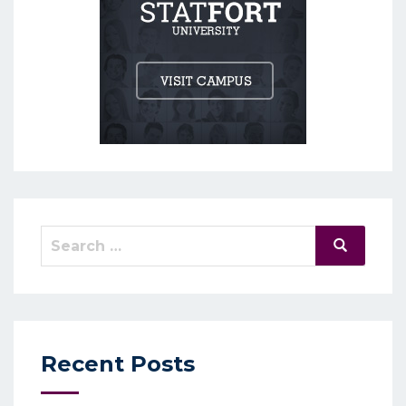
Search
Search
for:
Recent Posts