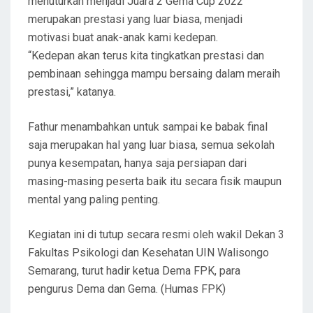
menuturkan menjadi Juara 2 Gema Cup 2022
merupakan prestasi yang luar biasa, menjadi
motivasi buat anak-anak kami kedepan.
“Kedepan akan terus kita tingkatkan prestasi dan
pembinaan sehingga mampu bersaing dalam meraih
prestasi,” katanya.
Fathur menambahkan untuk sampai ke babak final
saja merupakan hal yang luar biasa, semua sekolah
punya kesempatan, hanya saja persiapan dari
masing-masing peserta baik itu secara fisik maupun
mental yang paling penting.
Kegiatan ini di tutup secara resmi oleh wakil Dekan 3
Fakultas Psikologi dan Kesehatan UIN Walisongo
Semarang, turut hadir ketua Dema FPK, para
pengurus Dema dan Gema. (Humas FPK)