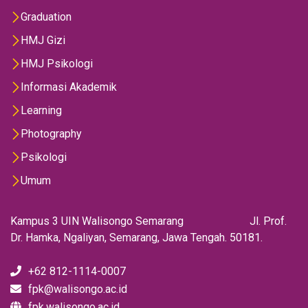
Graduation
HMJ Gizi
HMJ Psikologi
Informasi Akademik
Learning
Photography
Psikologi
Umum
Kampus 3 UIN Walisongo Semarang Jl. Prof.
Dr. Hamka, Ngaliyan, Semarang, Jawa Tengah. 50181.
+62 812-1114-0007
fpk@walisongo.ac.id
fpk.walisongo.ac.id