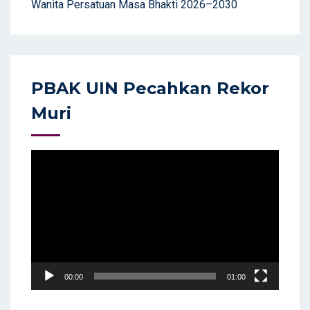
Wanita Persatuan Masa Bhakti 2026–2030
PBAK UIN Pecahkan Rekor
Muri
Video
Player
00:00
01:00