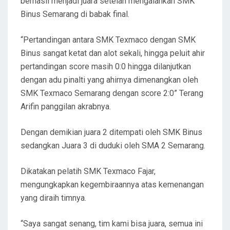
berhasil menjadi juara setelah mengalahkan SMK
Binus Semarang di babak final.
“Pertandingan antara SMK Texmaco dengan SMK
Binus sangat ketat dan alot sekali, hingga peluit ahir
pertandingan score masih 0:0 hingga dilanjutkan
dengan adu pinalti yang ahirnya dimenangkan oleh
SMK Texmaco Semarang dengan score 2:0” Terang
Arifin panggilan akrabnya.
Dengan demikian juara 2 ditempati oleh SMK Binus
sedangkan Juara 3 di duduki oleh SMA 2 Semarang.
Dikatakan pelatih SMK Texmaco Fajar,
mengungkapkan kegembiraannya atas kemenangan
yang diraih timnya.
“Saya sangat senang, tim kami bisa juara, semua ini