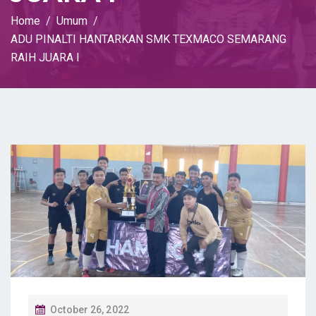
Home
Umum
ADU PINALTI HANTARKAN SMK TEXMACO SEMARANG
RAIH JUARA I
P
October 26, 2022