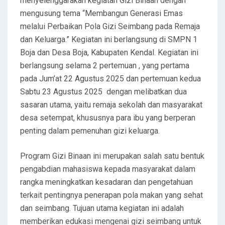
menyelenggarakan kegiatan Gizi Binaan dengan
mengusung tema “Membangun Generasi Emas
melalui Perbaikan Pola Gizi Seimbang pada Remaja
dan Keluarga.” Kegiatan ini berlangsung di SMPN 1
Boja dan Desa Boja, Kabupaten Kendal. Kegiatan ini
berlangsung selama 2 pertemuan , yang pertama
pada Jum’at 22 Agustus 2025 dan pertemuan kedua
Sabtu 23 Agustus 2025 dengan melibatkan dua
sasaran utama, yaitu remaja sekolah dan masyarakat
desa setempat, khususnya para ibu yang berperan
penting dalam pemenuhan gizi keluarga.
Program Gizi Binaan ini merupakan salah satu bentuk
pengabdian mahasiswa kepada masyarakat dalam
rangka meningkatkan kesadaran dan pengetahuan
terkait pentingnya penerapan pola makan yang sehat
dan seimbang. Tujuan utama kegiatan ini adalah
memberikan edukasi mengenai gizi seimbang untuk