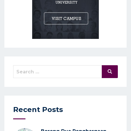
Search
Search
for:
Recent Posts