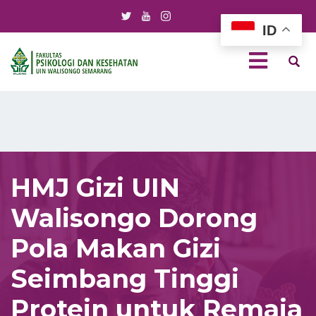
ID
HMJ Gizi UIN
Walisongo Dorong
Pola Makan Gizi
Seimbang Tinggi
Protein untuk Remaja