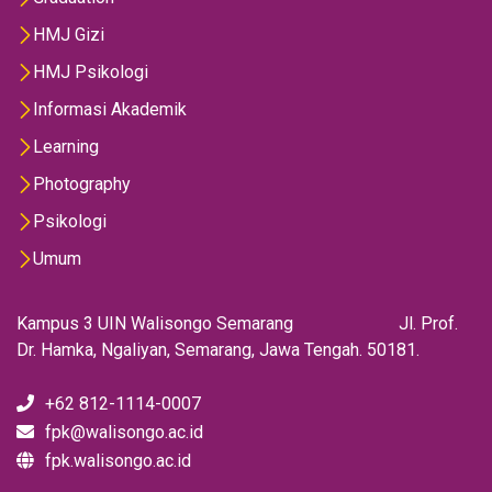
HMJ Gizi
HMJ Psikologi
Informasi Akademik
Learning
Photography
Psikologi
Umum
Kampus 3 UIN Walisongo Semarang Jl. Prof.
Dr. Hamka, Ngaliyan, Semarang, Jawa Tengah. 50181.
+62 812-1114-0007
fpk@walisongo.ac.id
fpk.walisongo.ac.id