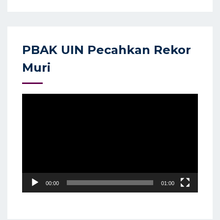
PBAK UIN Pecahkan Rekor
Muri
Video
Player
00:00
01:00