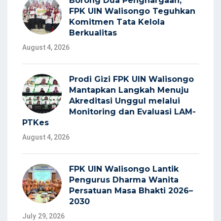
Borong Dua Penghargaan,
FPK UIN Walisongo Teguhkan
Komitmen Tata Kelola
Berkualitas
August 4, 2026
Prodi Gizi FPK UIN Walisongo
Mantapkan Langkah Menuju
Akreditasi Unggul melalui
Monitoring dan Evaluasi LAM-
PTKes
August 4, 2026
FPK UIN Walisongo Lantik
Pengurus Dharma Wanita
Persatuan Masa Bhakti 2026–
2030
July 29, 2026