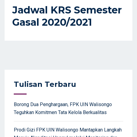
D
Jadwal KRS Semester
O
Gasal 2020/2021
N
Tulisan Terbaru
Borong Dua Penghargaan, FPK UIN Walisongo
Teguhkan Komitmen Tata Kelola Berkualitas
Prodi Gizi FPK UIN Walisongo Mantapkan Langkah