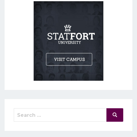
Search
Search
for: