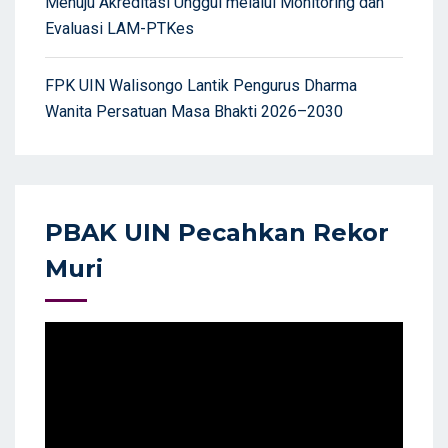
Menuju Akreditasi Unggul melalui Monitoring dan
Evaluasi LAM-PTKes
FPK UIN Walisongo Lantik Pengurus Dharma
Wanita Persatuan Masa Bhakti 2026–2030
PBAK UIN Pecahkan Rekor
Muri
Video
Player