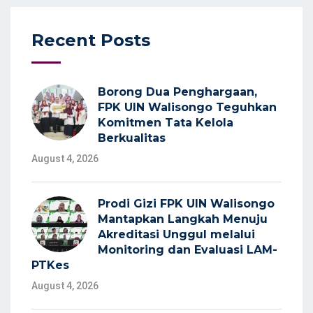
Recent Posts
Borong Dua Penghargaan,
FPK UIN Walisongo Teguhkan
Komitmen Tata Kelola
Berkualitas
August 4, 2026
Prodi Gizi FPK UIN Walisongo
Mantapkan Langkah Menuju
Akreditasi Unggul melalui
Monitoring dan Evaluasi LAM-
PTKes
August 4, 2026