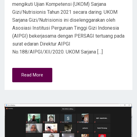
mengikuti Ujian Kompetensi (UKOM) Sarjana
Gizi/Nutrisionis Tahun 2021 secara daring. UKOM
Sarjana Gizi/Nutrisionis ini diselenggarakan oleh
Asosiasi Institusi Perguruan Tinggi Gizi Indonesia
(AIPGI) bekerjasama dengan PERSAGI tertuang pada
surat edaran Direktur AIPGI
No.188/AIPGI/XII/2020. UKOM Sarjana […]
Read More