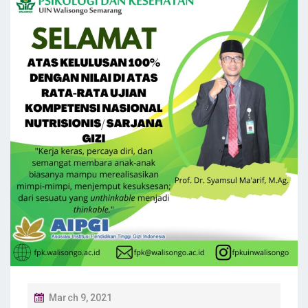
P
March 9, 2021