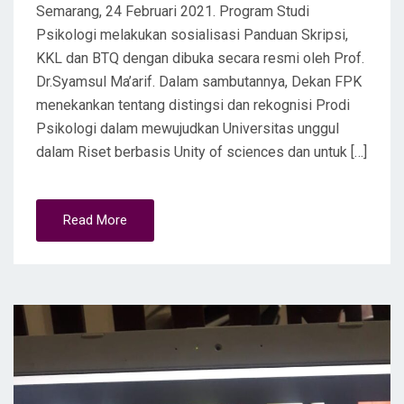
Semarang, 24 Februari 2021. Program Studi
Psikologi melakukan sosialisasi Panduan Skripsi,
KKL dan BTQ dengan dibuka secara resmi oleh Prof.
Dr.Syamsul Ma’arif. Dalam sambutannya, Dekan FPK
menekankan tentang distingsi dan rekognisi Prodi
Psikologi dalam mewujudkan Universitas unggul
dalam Riset berbasis Unity of sciences dan untuk […]
Read More