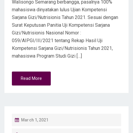
Walisongo Semarang berbangga, pasalnya 100%
mahasiswa dinyatakan lulus Ujian Kompetensi
Sarjana Gizi/Nutrisionis Tahun 2021. Sesuai dengan
Surat Keputusan Panitia Uji Kompetensi Sarjana
Gizi/Nutrisionis Nasional Nomor :
059/AIPGI/III/2021 tentang Rekap Hasil Uji
Kompetensi Sarjana Gizi/Nutrisionis Tahun 2021,
mahasiswa Program Studi Gizi […]
Read More
P
March 1, 2021
O