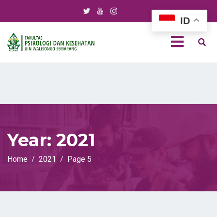
ID
Year:
2021
Home
2021
Page 5