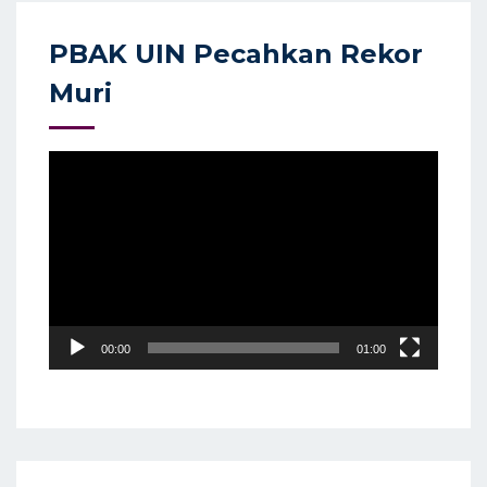
PBAK UIN Pecahkan Rekor
Muri
Video
Player
00:00
01:00