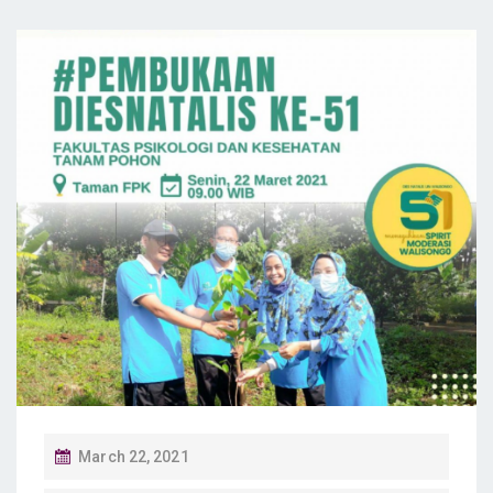
P
March 22, 2021
O