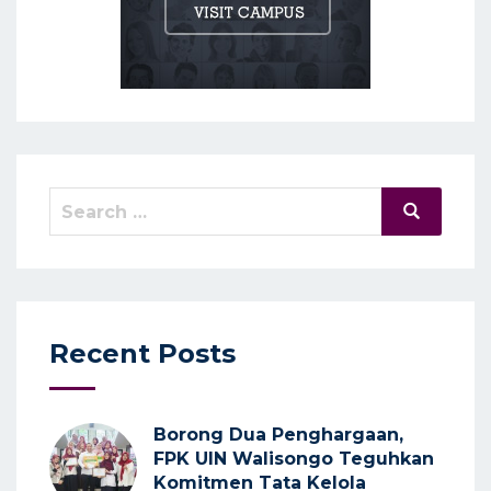
Search
Search
for:
Recent Posts
Borong Dua Penghargaan,
FPK UIN Walisongo Teguhkan
Komitmen Tata Kelola