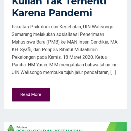
Kuliah Tak Terhenti
Karena Pandemi
Fakultas Psikologi dan Kesehatan, UIN Walisongo
Semarang melakukan sosialisasi Penerimaan
Mahasiswa Baru (PMB) ke MAN Insan Cendikia, MA.
KH. Syafii, dan Ponpes Ribatul Mutaallimin,
Pekalongan pada Kamis, 18 Maret 2020. Ketua
Panitia, HM Yasin. M.M mengatakan bahwa tahun ini
UIN Walisongo membuka tujuh jalur pendaftaran, […]
Read More