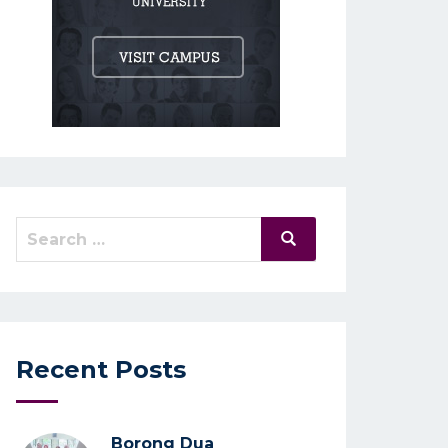
Search
Search
for:
Recent Posts
Borong Dua