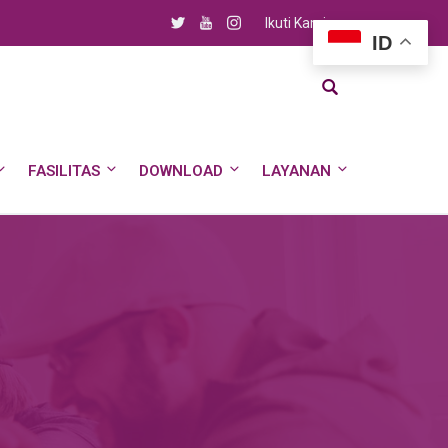
Ikuti Kami
ID
FASILITAS
DOWNLOAD
LAYANAN