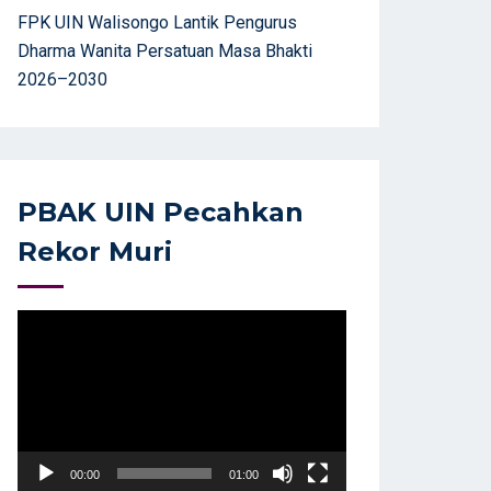
FPK UIN Walisongo Lantik Pengurus
Dharma Wanita Persatuan Masa Bhakti
2026–2030
PBAK UIN Pecahkan
Rekor Muri
Video
Player
00:00
01:00