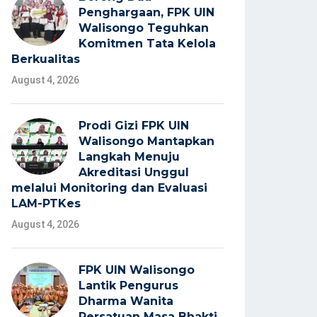
Penghargaan, FPK UIN
Walisongo Teguhkan
Komitmen Tata Kelola
Berkualitas
August 4, 2026
Prodi Gizi FPK UIN
Walisongo Mantapkan
Langkah Menuju
Akreditasi Unggul
melalui Monitoring dan Evaluasi
LAM-PTKes
August 4, 2026
FPK UIN Walisongo
Lantik Pengurus
Dharma Wanita
Persatuan Masa Bhakti