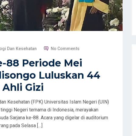
logi Dan Kesehatan
No Comments
e-88 Periode Mei
lisongo Luluskan 44
 Ahli Gizi
an Kesehatan (FPK) Universitas Islam Negeri (UIN)
tinggi Negeri ternama di Indonesia, merayakan
a Sarjana ke-88. Acara yang digelar di auditorium
rang pada Selasa […]