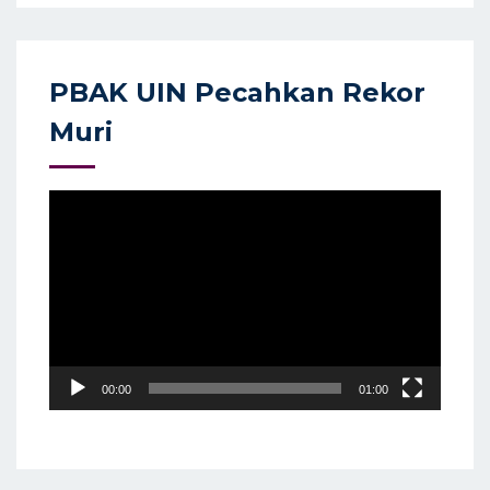
PBAK UIN Pecahkan Rekor
Muri
Video
Player
00:00
01:00