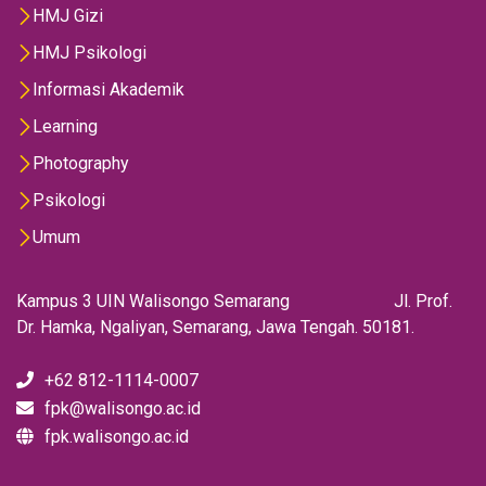
HMJ Gizi
HMJ Psikologi
Informasi Akademik
Learning
Photography
Psikologi
Umum
Kampus 3 UIN Walisongo Semarang Jl. Prof.
Dr. Hamka, Ngaliyan, Semarang, Jawa Tengah. 50181.
+62 812-1114-0007
fpk@walisongo.ac.id
fpk.walisongo.ac.id