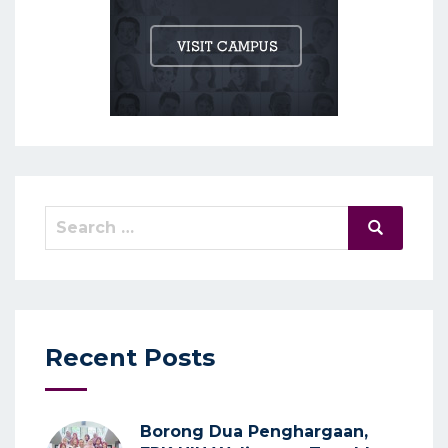
Search
Search
for:
Recent Posts
Borong Dua Penghargaan,