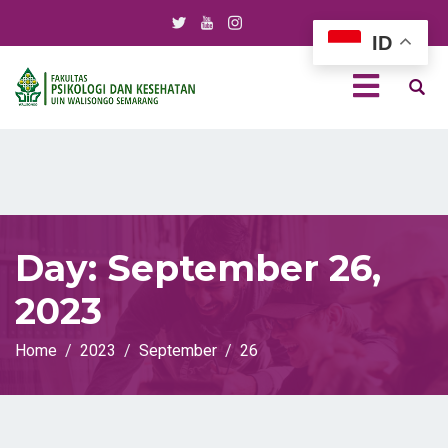
ID
Day:
September 26,
2023
Home
2023
September
26