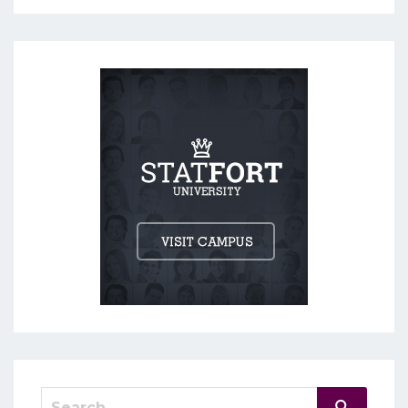
Search
Search