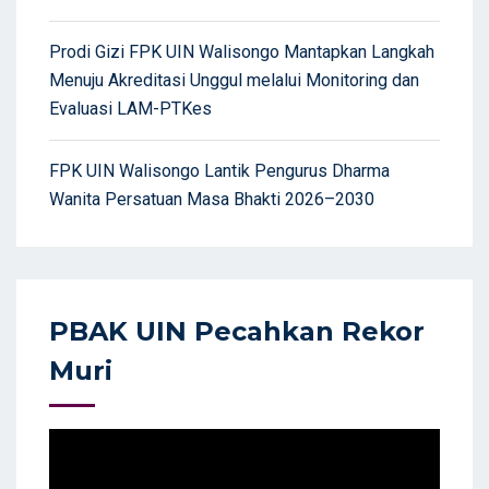
Prodi Gizi FPK UIN Walisongo Mantapkan Langkah
Menuju Akreditasi Unggul melalui Monitoring dan
Evaluasi LAM-PTKes
FPK UIN Walisongo Lantik Pengurus Dharma
Wanita Persatuan Masa Bhakti 2026–2030
PBAK UIN Pecahkan Rekor
Muri
Video
Player