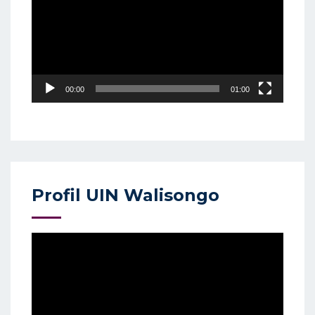
00:00
01:00
Profil UIN Walisongo
Video
Player