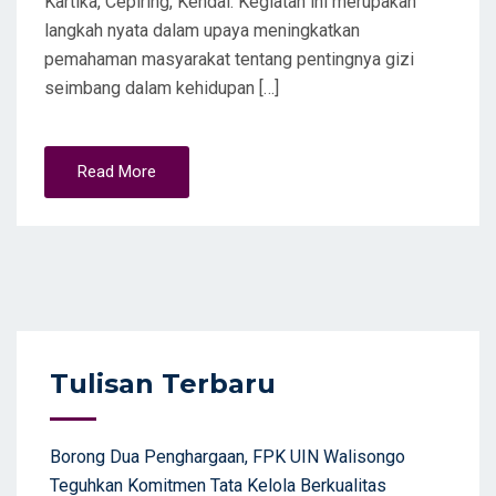
Kartika, Cepiring, Kendal. Kegiatan ini merupakan
langkah nyata dalam upaya meningkatkan
pemahaman masyarakat tentang pentingnya gizi
seimbang dalam kehidupan […]
Read More
Tulisan Terbaru
Borong Dua Penghargaan, FPK UIN Walisongo
Teguhkan Komitmen Tata Kelola Berkualitas