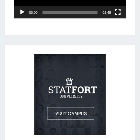
00:00
02:48