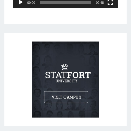
00:00
02:48