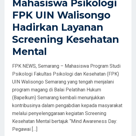
Mahasiswa Psikologi
N
FPK UIN Walisongo
Hadirkan Layanan
Screening Kesehatan
Mental
FPK NEWS, Semarang – Mahasiswa Program Studi
Psikologi Fakultas Psikologi dan Kesehatan (FPK)
UIN Walisongo Semarang yang tengah menjalani
program magang di Balai Pelatihan Hukum
(Bapelkum) Semarang kembali menunjukkan
kontribusinya dalam pengabdian kepada masyarakat
melalui penyelenggaraan kegiatan Screening
Kesehatan Mental bertajuk “Mind Awareness Day:
Pegawai […]