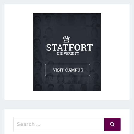
Search
Search
for: