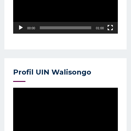
00:00
01:00
Profil UIN Walisongo
Video
Player