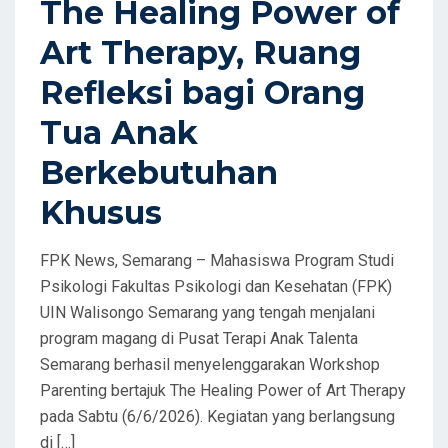
The Healing Power of
O
Art Therapy, Ruang
N
Refleksi bagi Orang
Tua Anak
Berkebutuhan
Khusus
FPK News, Semarang – Mahasiswa Program Studi
Psikologi Fakultas Psikologi dan Kesehatan (FPK)
UIN Walisongo Semarang yang tengah menjalani
program magang di Pusat Terapi Anak Talenta
Semarang berhasil menyelenggarakan Workshop
Parenting bertajuk The Healing Power of Art Therapy
pada Sabtu (6/6/2026). Kegiatan yang berlangsung
di […]