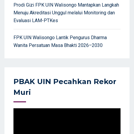
Prodi Gizi FPK UIN Walisongo Mantapkan Langkah
Menuju Akreditasi Unggul melalui Monitoring dan
Evaluasi LAM-PTKes
FPK UIN Walisongo Lantik Pengurus Dharma
Wanita Persatuan Masa Bhakti 2026–2030
PBAK UIN Pecahkan Rekor
Muri
Video
Player