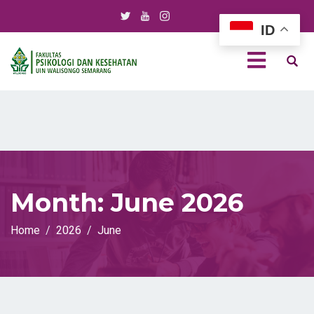
ID
Month:
June 2026
Home
2026
June