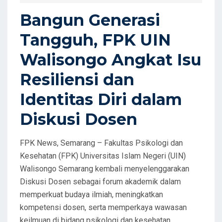
D
Bangun Generasi
O
Tangguh, FPK UIN
N
Walisongo Angkat Isu
Resiliensi dan
Identitas Diri dalam
Diskusi Dosen
FPK News, Semarang – Fakultas Psikologi dan
Kesehatan (FPK) Universitas Islam Negeri (UIN)
Walisongo Semarang kembali menyelenggarakan
Diskusi Dosen sebagai forum akademik dalam
memperkuat budaya ilmiah, meningkatkan
kompetensi dosen, serta memperkaya wawasan
keilmuan di bidang psikologi dan kesehatan.