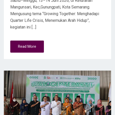
Sabtu–Minggu, 13–14 Juni 2026, di Kelurahan
Mangunsari, Kec,Gunungpati, Kota Semarang.
Mengusung tema “Growing Together: Menghadapi
Quarter Life Crisis, Menemukan Arah Hidup”,
kegiatan ini […]
Read More