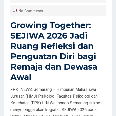
T
No Comments
E
D
Growing Together:
O
SEJIWA 2026 Jadi
N
Ruang Refleksi dan
Penguatan Diri bagi
Remaja dan Dewasa
Awal
FPK_NEWS, Semarang – Himpunan Mahasiswa
Jurusan (HMJ) Psikologi Fakultas Psikologi dan
Kesehatan (FPK) UIN Walisongo Semarang sukses
menyelenggarakan kegiatan SEJIWA 2026 pada