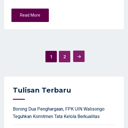
Read More
Posts
1
2
navigation
Tulisan Terbaru
Borong Dua Penghargaan, FPK UIN Walisongo
Teguhkan Komitmen Tata Kelola Berkualitas